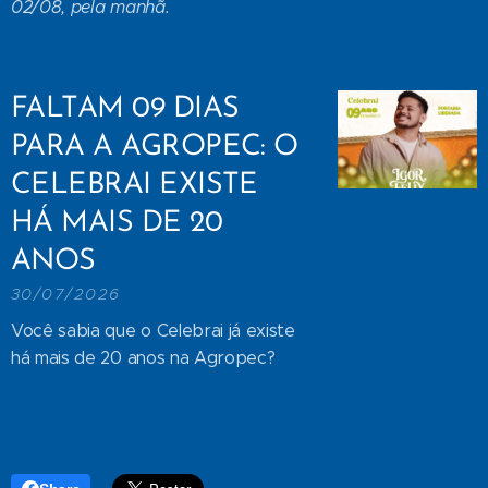
02/08, pela manhã.
FALTAM 09 DIAS
PARA A AGROPEC: O
CELEBRAI EXISTE
HÁ MAIS DE 20
ANOS
30/07/2026
Você sabia que o Celebrai já existe
há mais de 20 anos na Agropec?