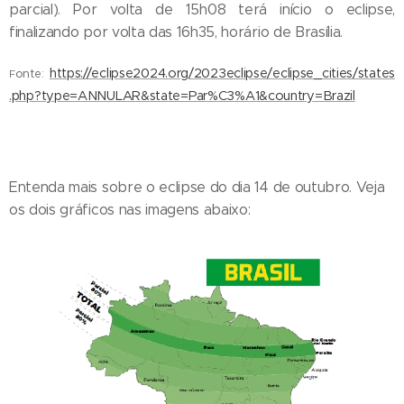
parcial). Por volta de 15h08 terá início o eclipse,
finalizando por volta das 16h35, horário de Brasília.
https://eclipse2024.org/2023eclipse/eclipse_cities/states
onte:
F
.php?type=ANNULAR&state=Par%C3%A1&country=Brazil
Entenda mais sobre o eclipse do dia 14 de outubro. Veja
os dois gráficos nas imagens abaixo: