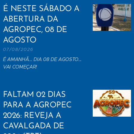
É NESTE SÁBADO A
ABERTURA DA
AGROPEC, 08 DE
AGOSTO
07/08/2026
É AMANHÃ... DIA 08 DE AGOSTO...
VAI COMEÇAR!
FALTAM 02 DIAS
PARA A AGROPEC
2026: REVEJA A
CAVALGADA DE