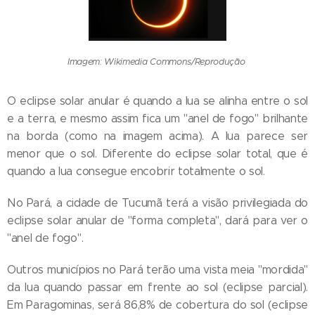
Imagem: Wikimedia Commons/Reprodução
O eclipse solar anular é quando a lua se alinha entre o sol
e a terra, e mesmo assim fica um "anel de fogo" brilhante
na borda (como na imagem acima). A lua parece ser
menor que o sol. Diferente do eclipse solar total, que é
quando a lua consegue encobrir totalmente o sol.
No Pará, a cidade de Tucumã terá a visão privilegiada do
eclipse solar anular de "forma completa", dará para ver o
"anel de fogo".
Outros municípios no Pará terão uma vista meia "mordida"
da lua quando passar em frente ao sol (eclipse parcial).
Em Paragominas, será 86,8% de cobertura do sol (eclipse