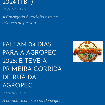
2024 (TBT)
06/08/2026
A Cavalgada é tradição e reúne
milhares de pessoas
FALTAM 04 DIAS
PARA A AGROPEC
2026: E TEVE A
PRIMEIRA CORRIDA
DE RUA DA
AGROPEC
04/08/2026
A corrida aconteceu no domingo,