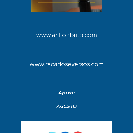
www.ariltonbrito.com
www.recadoseversos.com
Apoio:
AGOSTO