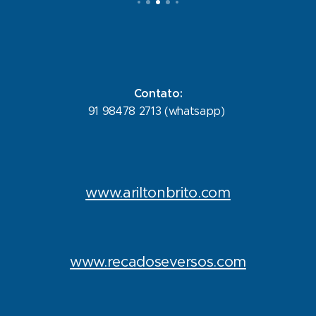
Contato:
91 98478 2713 (whatsapp)
www.ariltonbrito.com
www.recadoseversos.com