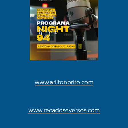
www.ariltonbrito.com
www.recadoseversos.com