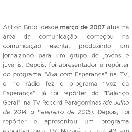
Arilton Brito, desde
março de 2007
atua na
área da comunicação, começou na
comunicação escrita, produzindo um
jornalzinho para um grupo de jovens e
juvenis. Depois, foi apresentador e repórter
do programa "Viva com Esperança" na TV,
e no rádio fez o programa "Voz da
Esperança"; já foi repórter do "Balanço
Geral", na TV Record Paragominas
(de Julho
de 2014 a Fevereiro de 2015).
Depois, foi
repórter e apresentou um programa
esportivo pela TV Nazaré - canal 43 em