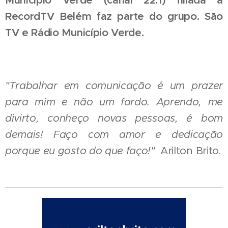
Município Verde (canal 22.1) filiada a
RecordTV Belém faz parte do grupo. São
TV e Rádio Município Verde.
"Trabalhar em comunicação é um prazer
para mim e não um fardo. Aprendo, me
divirto, conheço novas pessoas, é bom
demais! Faço com amor e dedicação
porque eu gosto do que faço!"
Arilton Brito.