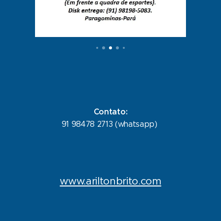
Contato:
91 98478 2713 (whatsapp)
www.ariltonbrito.com