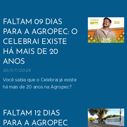
FALTAM 09 DIAS
PARA A AGROPEC: O
CELEBRAI EXISTE
HÁ MAIS DE 20
ANOS
30/07/2026
Você sabia que o Celebrai já existe
há mais de 20 anos na Agropec?
FALTAM 12 DIAS
PARA A AGROPEC