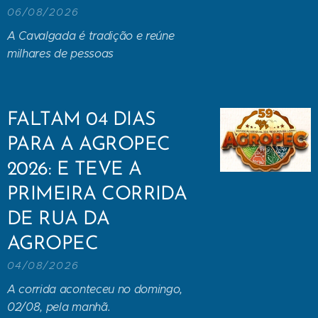
06/08/2026
A Cavalgada é tradição e reúne
milhares de pessoas
FALTAM 04 DIAS
PARA A AGROPEC
2026: E TEVE A
PRIMEIRA CORRIDA
DE RUA DA
AGROPEC
04/08/2026
A corrida aconteceu no domingo,
02/08, pela manhã.