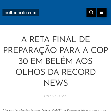
ariltonbrito.com
A RETA FINAL DE
PREPARAÇÃO PARA A COP
30 EM BELÉM AOS
OLHOS DA RECORD
NEWS
05/11/2025
Na noite desta terça-feira, 04/11, a Record News ao vivo