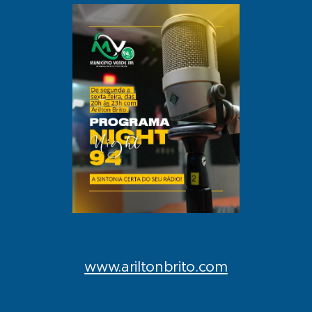
www.ariltonbrito.com