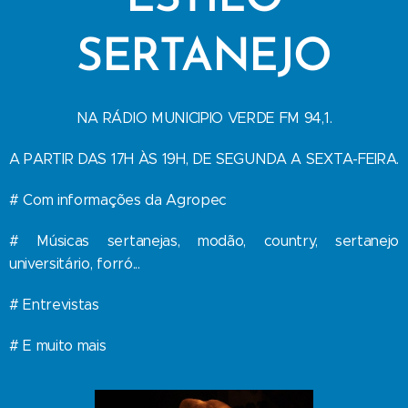
SERTANEJO
NA RÁDIO MUNICIPIO VERDE FM 94,1.
A PARTIR DAS 17H ÀS 19H, DE SEGUNDA A SEXTA-FEIRA.
# Com informações da Agropec
# Músicas sertanejas, modão, country, sertanejo
universitário, forró...
# Entrevistas
# E muito mais