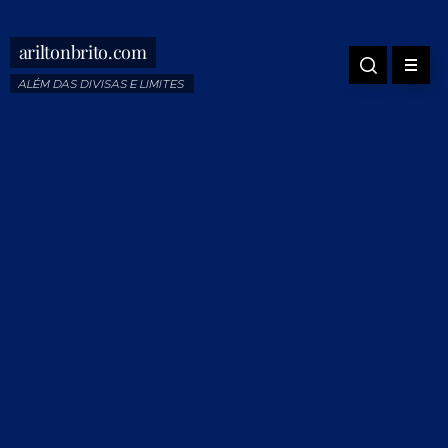
ariltonbrito.com
ALÉM DAS DIVISAS E LIMITES