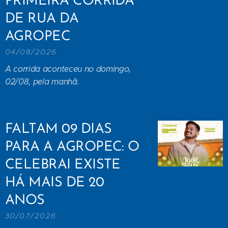
PRIMEIRA CORRIDA
DE RUA DA
AGROPEC
04/08/2026
A corrida aconteceu no domingo,
02/08, pela manhã.
FALTAM 09 DIAS
PARA A AGROPEC: O
CELEBRAI EXISTE
HÁ MAIS DE 20
ANOS
30/07/2026