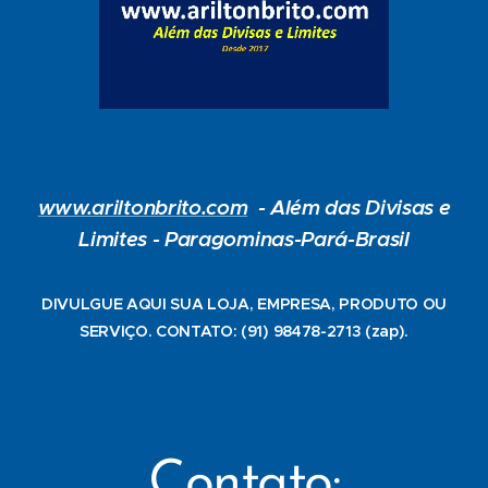
www.ariltonbrito.com
- Além das Divisas e
Limites -
Paragominas-Pará-Brasil
DIVULGUE AQUI SUA LOJA, EMPRESA, PRODUTO OU
SERVIÇO. CONTATO: (91) 98478-2713 (zap).
Contato: