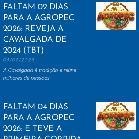
FALTAM 02 DIAS
PARA A AGROPEC
2026: REVEJA A
CAVALGADA DE
2024 (TBT)
06/08/2026
A Cavalgada é tradição e reúne
milhares de pessoas
FALTAM 04 DIAS
PARA A AGROPEC
2026: E TEVE A