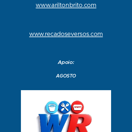
www.ariltonbrito.com
www.recadoseversos.com
Apoio:
AGOSTO