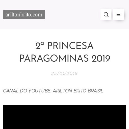
ariltonbrito.com
2ª PRINCESA
PARAGOMINAS 2019
25/01/2019
CANAL DO YOUTUBE: ARILTON BRITO BRASIL