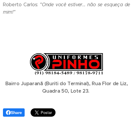
Roberto Carlos:
"Onde você estiver... não se esqueça de
mim!"
Bairro Juparanã (Buriti do Terminal), Rua Flor de Liz,
Quadra 50, Lote 23.
Share