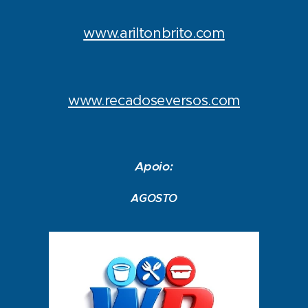
www.ariltonbrito.com
www.recadoseversos.com
Apoio:
AGOSTO