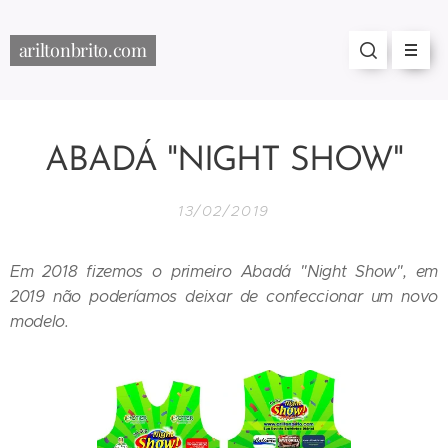
ariltonbrito.com
ABADÁ "NIGHT SHOW"
13/02/2019
Em 2018 fizemos o primeiro Abadá "Night Show", em
2019 não poderíamos deixar de confeccionar um novo
modelo.