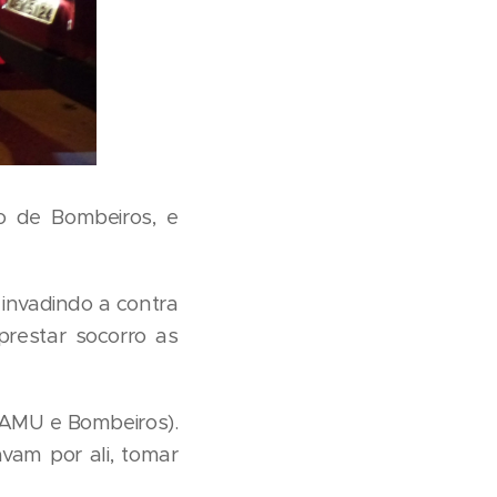
o de Bombeiros, e
invadindo a contra
prestar socorro as
SAMU e Bombeiros).
vam por ali, tomar