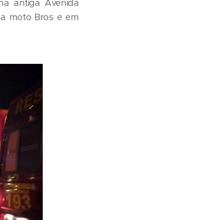
na antiga Avenida
uma moto Bros e em