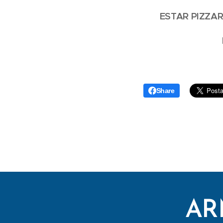
ESTAR PIZZAR
Share
AR