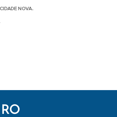
 CIDADE NOVA.
.
IRO