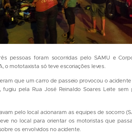
três pessoas foram socorridas pelo SAMU e Corp
, o mototaxista só teve escoriações leves.
ram que um carro de passeio provocou o acidente 
, fugiu pela Rua José Reinaldo Soares Leite sem 
vam pelo local acionaram as equipes de socorro (
 no local para orientar os motoristas que passa
sobre os envolvidos no acidente.