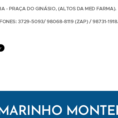
IA - PRAÇA DO GINÁSIO, (ALTOS DA MED FARMA).
FONES: 3729-5093/ 98068-8119 (ZAP) / 98731-1918
MARINHO MONTE