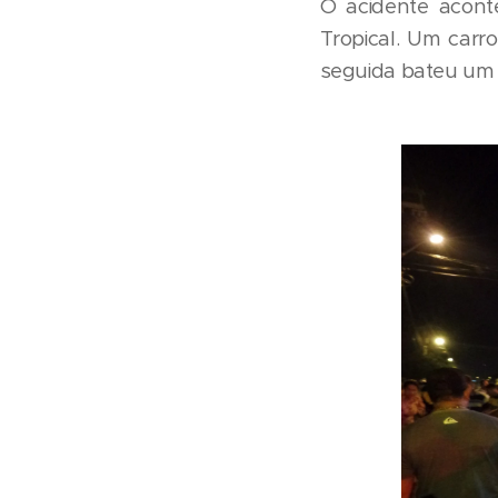
O acidente acont
Tropical. Um carr
seguida bateu um 