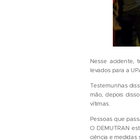
Nesse acidente, 
levados para a UPA
Testemunhas disse
mão, depois disso
vítimas.
Pessoas que passa
O DEMUTRAN esteve
ciência e medidas 