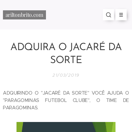
ariltonbrito.com
ADQUIRA O JACARÉ DA
SORTE
21/03/2019
ADQUIRINDO O "JACARÉ DA SORTE" VOCÊ AJUDA O
"PARAGOMINAS FUTEBOL CLUBE", O TIME DE
PARAGOMINAS.