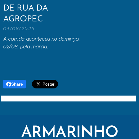
DE RUA DA
AGROPEC
04/08/2026
A corrida aconteceu no domingo,
02/08, pela manhã.
Share
ARMARINHO