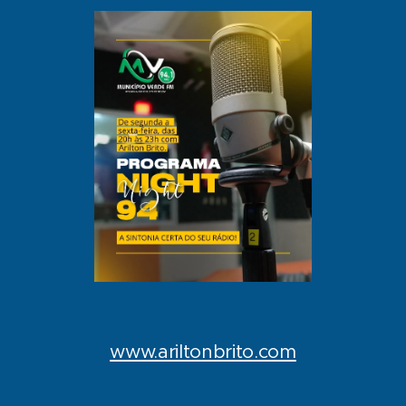
www.ariltonbrito.com