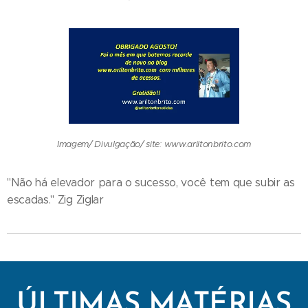
Imagem/ Divulgação/ site: www.ariltonbrito.com
"Não há elevador para o sucesso, você tem que subir as
escadas." Zig Ziglar
ÚLTIMAS MATÉRIAS