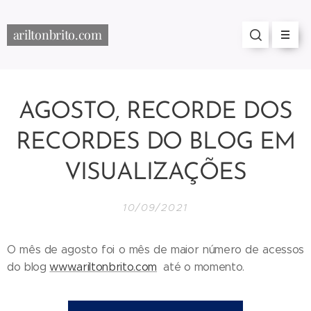
ariltonbrito.com
AGOSTO, RECORDE DOS
RECORDES DO BLOG EM
VISUALIZAÇÕES
10/09/2021
O mês de agosto foi o mês de maior número de acessos
do blog
www.ariltonbrito.com
até o momento.