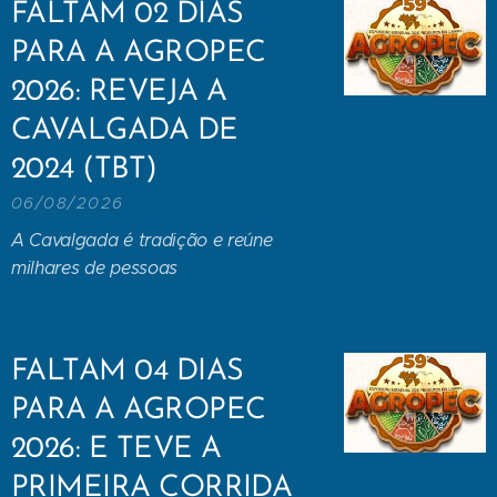
FALTAM 02 DIAS
PARA A AGROPEC
2026: REVEJA A
CAVALGADA DE
2024 (TBT)
06/08/2026
A Cavalgada é tradição e reúne
milhares de pessoas
FALTAM 04 DIAS
PARA A AGROPEC
2026: E TEVE A
PRIMEIRA CORRIDA