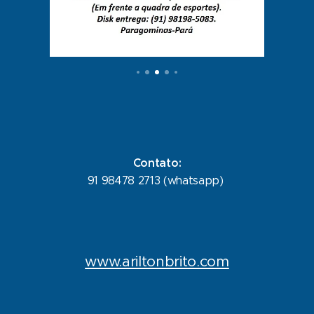
Contato:
91 98478 2713 (whatsapp)
www.ariltonbrito.com