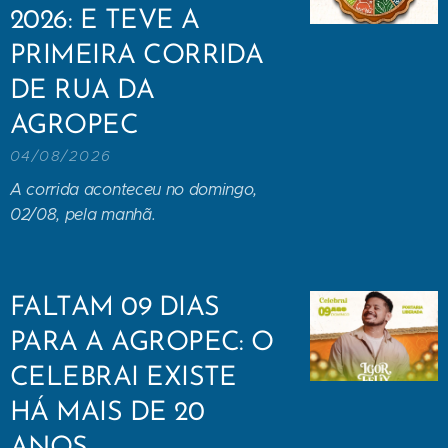
2026: E TEVE A
PRIMEIRA CORRIDA
DE RUA DA
AGROPEC
04/08/2026
A corrida aconteceu no domingo,
02/08, pela manhã.
FALTAM 09 DIAS
PARA A AGROPEC: O
CELEBRAI EXISTE
HÁ MAIS DE 20