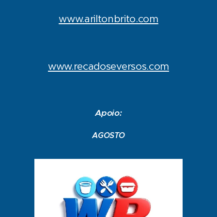
www.ariltonbrito.com
www.recadoseversos.com
Apoio:
AGOSTO