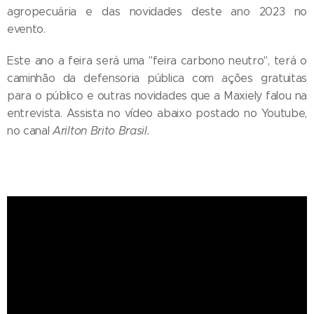
agropecuária e das novidades deste ano 2023 no
evento.
Este ano a feira será uma "feira carbono neutro", terá o
caminhão da defensoria pública com ações gratuitas
para o público e outras novidades que a Maxiely falou na
entrevista. Assista no vídeo abaixo postado no Youtube,
no canal
Arilton Brito Brasil.