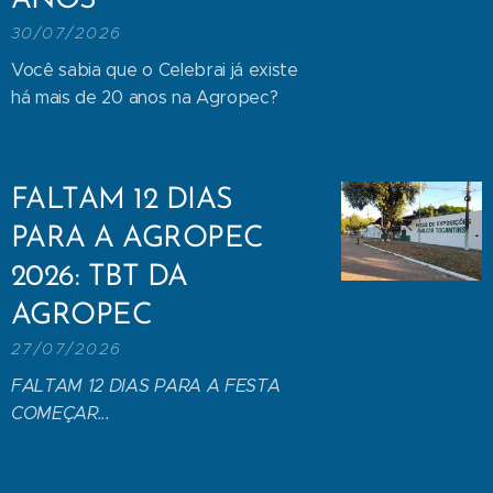
ANOS
30/07/2026
Você sabia que o Celebrai já existe
há mais de 20 anos na Agropec?
FALTAM 12 DIAS
PARA A AGROPEC
2026: TBT DA
AGROPEC
27/07/2026
FALTAM 12 DIAS PARA A FESTA
COMEÇAR...