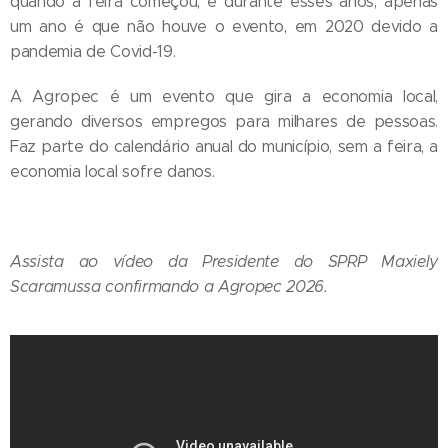
quando a feira começou, e durante esses anos, apenas
um ano é que não houve o evento, em 2020 devido a
pandemia de Covid-19.
A Agropec é um evento que gira a economia local,
gerando diversos empregos para milhares de pessoas.
Faz parte do calendário anual do município, sem a feira, a
economia local sofre danos.
Assista ao vídeo da Presidente do SPRP Maxiely
Scaramussa confirmando a Agropec 2026.