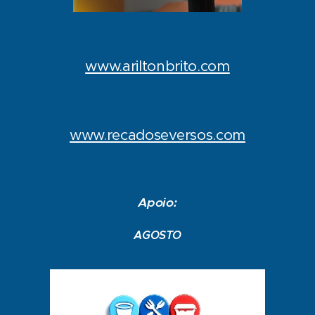
www.ariltonbrito.com
www.recadoseversos.com
Apoio:
AGOSTO