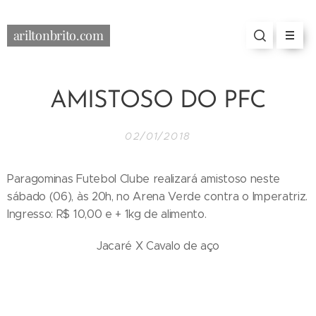
ariltonbrito.com
AMISTOSO DO PFC
02/01/2018
Paragominas Futebol Clube realizará amistoso neste
sábado (06), às 20h, no Arena Verde contra o Imperatriz.
Ingresso: R$ 10,00 e + 1kg de alimento.
Jacaré X Cavalo de aço