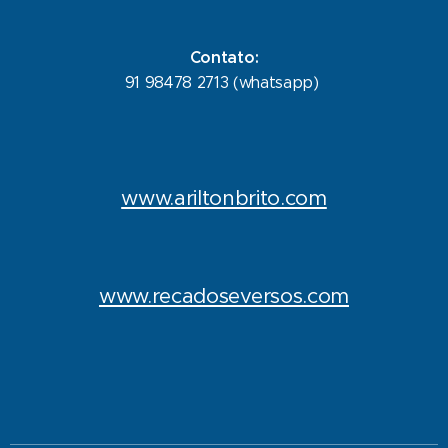
Contato:
91 98478 2713 (whatsapp)
www.ariltonbrito.com
www.recadoseversos.com