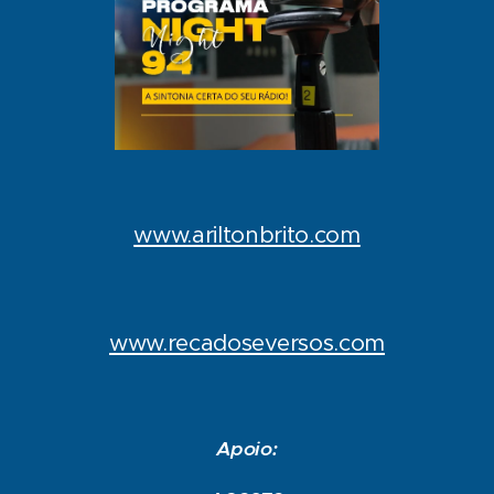
www.ariltonbrito.com
www.recadoseversos.com
Apoio: