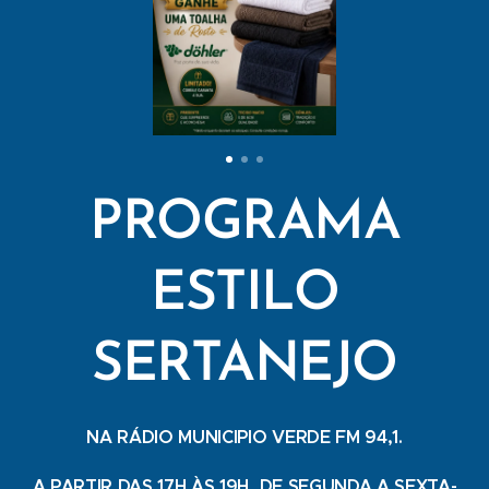
PROGRAMA
ESTILO
SERTANEJO
NA RÁDIO MUNICIPIO VERDE FM 94,1.
A PARTIR DAS 17H ÀS 19H, DE SEGUNDA A SEXTA-