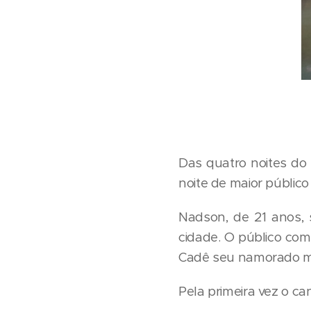
Das quatro noites do
noite de maior públic
Nadson, de 21 anos, 
cidade. O público com
Cadê seu namorado m
Pela primeira vez o ca