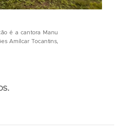
ação é a cantora Manu
es Amílcar Tocantins,
OS.