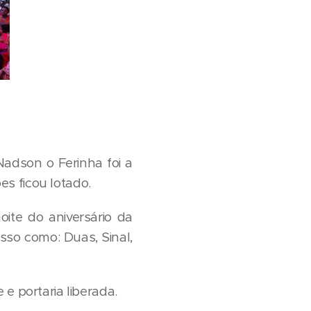
adson o Ferinha foi a
es ficou lotado.
ite do aniversário da
sso como: Duas, Sinal,
 e portaria liberada.