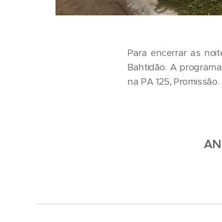
Para encerrar as noi
Bahtidão. A programa
na PA 125, Promissão.
AN