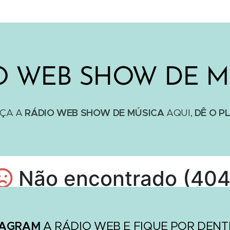
O WEB SHOW DE M
ÇA A
RÁDIO WEB SHOW DE MÚSICA
AQUI,
DÊ O PL
TAGRAM
A RÁDIO WEB E FIQUE POR DEN