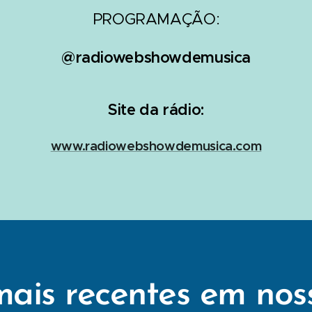
PROGRAMAÇÃO:
@radiowebshowdemusica
Site da rádio:
www.radiowebshowdemusica.com
mais recentes em nos