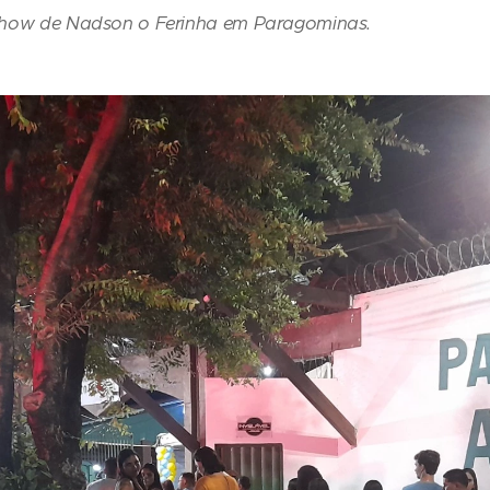
show de Nadson o Ferinha em Paragominas.