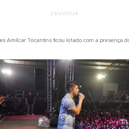
23/01/2024
s Amílcar Tocantins ficou lotado com a presença do