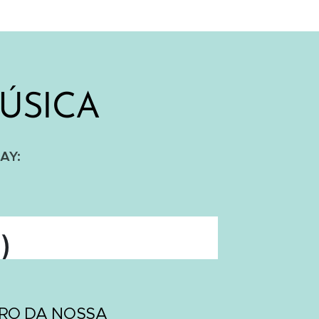
ÚSICA
AY:
TRO DA NOSSA