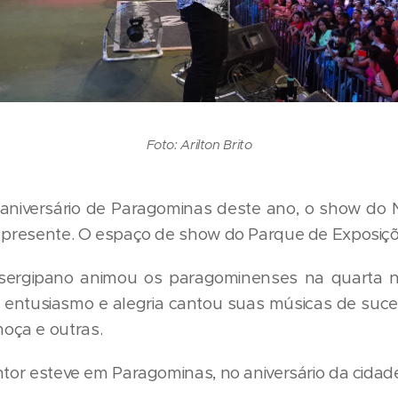
Foto: Arilton Brito
 aniversário de Paragominas deste ano, o show do N
o presente. O espaço de show do Parque de Exposiçõ
sergipano animou os paragominenses na quarta no
 entusiasmo e alegria cantou suas músicas de suce
oça e outras.
ntor esteve em Paragominas, no aniversário da cidade