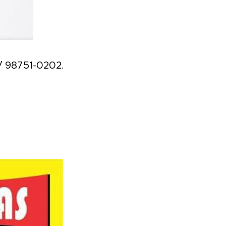
/ 98751-0202.