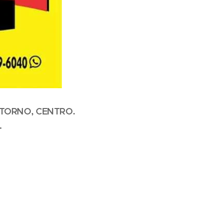
NTORNO, CENTRO.
.