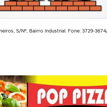
eiros, S/Nº, Bairro Industrial. Fone: 3729-3674