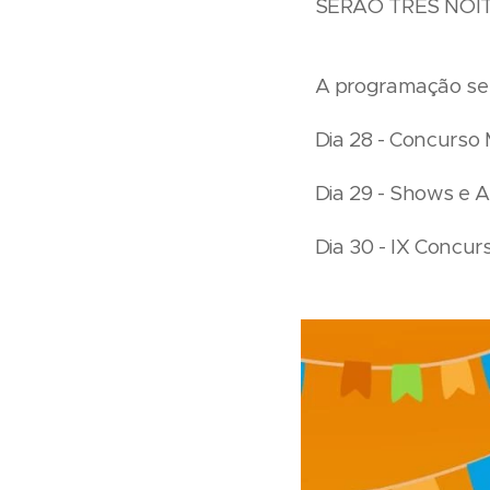
SERÃO TRÊS NOIT
A programação será
Dia 28 - Concurso 
Dia 29 - Shows e 
Dia 30 - IX Concur