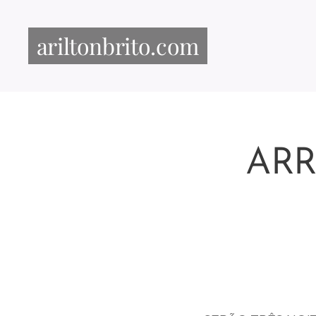
ariltonbrito.com
ARR