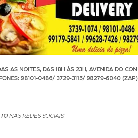
S AS NOITES, DAS 18H ÀS 23H, AVENIDA DO CO
FONES: 98101-0486/ 3729-3115/ 98279-6040 (ZAP)
ITO
NAS REDES SOCIAIS: