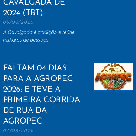
CAVALGADA DE
2024 (TBT)
06/08/2026
A Cavalgada é tradição e reúne
milhares de pessoas
FALTAM 04 DIAS
PARA A AGROPEC
2026: E TEVE A
PRIMEIRA CORRIDA
DE RUA DA
AGROPEC
04/08/2026