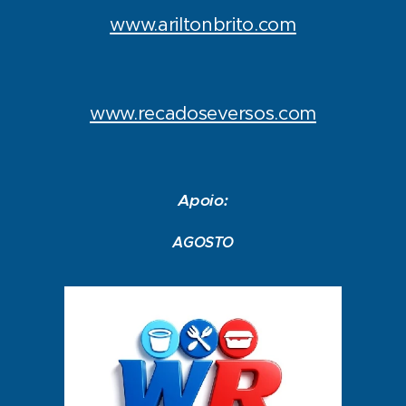
www.ariltonbrito.com
www.recadoseversos.com
Apoio:
AGOSTO