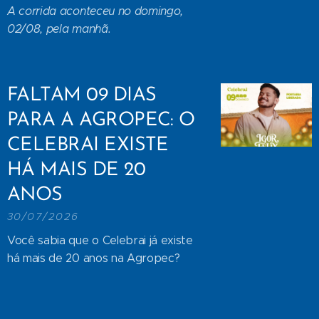
A corrida aconteceu no domingo,
02/08, pela manhã.
FALTAM 09 DIAS
PARA A AGROPEC: O
CELEBRAI EXISTE
HÁ MAIS DE 20
ANOS
30/07/2026
Você sabia que o Celebrai já existe
há mais de 20 anos na Agropec?