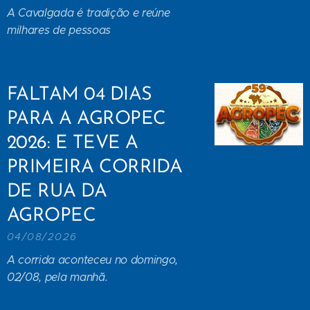
A Cavalgada é tradição e reúne
milhares de pessoas
FALTAM 04 DIAS
PARA A AGROPEC
2026: E TEVE A
PRIMEIRA CORRIDA
DE RUA DA
AGROPEC
04/08/2026
A corrida aconteceu no domingo,
02/08, pela manhã.