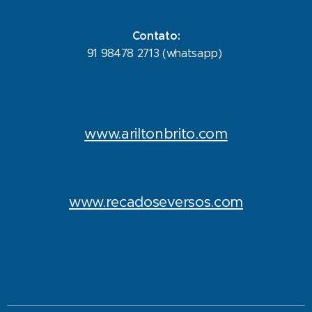
Contato:
91 98478 2713 (whatsapp)
www.ariltonbrito.com
www.recadoseversos.com