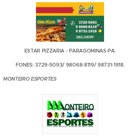
ESTAR PIZZARIA - PARAGOMINAS-PA.
FONES: 3729-5093/ 98068-8119/ 98731-1918.
MONTEIRO ESPORTES