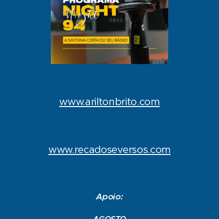
www.ariltonbrito.com
www.recadoseversos.com
Apoio: