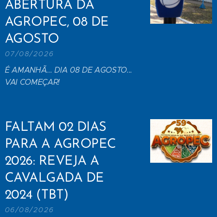
ABERTURA DA
AGROPEC, 08 DE
AGOSTO
07/08/2026
É AMANHÃ... DIA 08 DE AGOSTO...
VAI COMEÇAR!
FALTAM 02 DIAS
PARA A AGROPEC
2026: REVEJA A
CAVALGADA DE
2024 (TBT)
06/08/2026