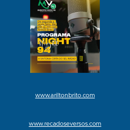
www.ariltonbrito.com
www.recadoseversos.com