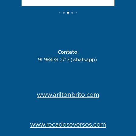
Contato:
91 98478 2713 (whatsapp)
www.ariltonbrito.com
www.recadoseversos.com