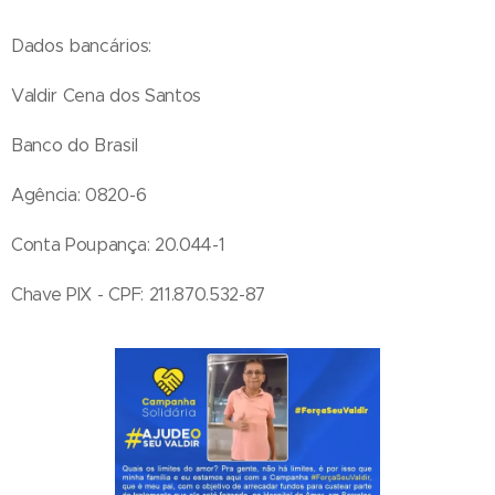
Dados bancários:
Valdir Cena dos Santos
Banco do Brasil
Agência: 0820-6
Conta Poupança: 20.044-1
Chave PIX - CPF: 211.870.532-87