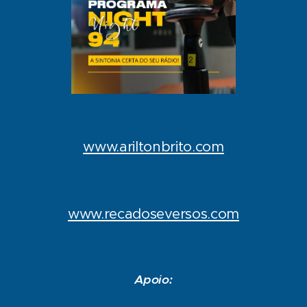
www.ariltonbrito.com
www.recadoseversos.com
Apoio: