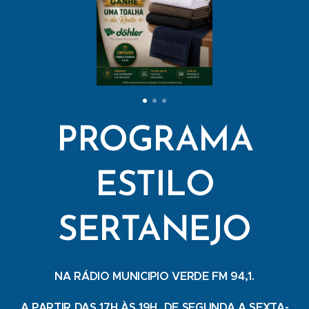
PROGRAMA
ESTILO
SERTANEJO
NA RÁDIO MUNICIPIO VERDE FM 94,1.
A PARTIR DAS 17H ÀS 19H, DE SEGUNDA A SEXTA-