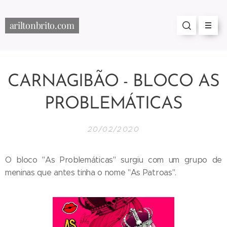
ariltonbrito.com
CARNAGIBÃO - BLOCO AS
PROBLEMÁTICAS
20/02/2020
O bloco "As Problemáticas" surgiu com um grupo de
meninas que antes tinha o nome "As Patroas".