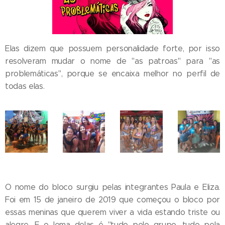
Elas dizem que possuem personalidade forte, por isso
resolveram mudar o nome de "as patroas" para "as
problemáticas", porque se encaixa melhor no perfil de
todas elas.
O nome do bloco surgiu pelas integrantes Paula e Eliza.
Foi em 15 de janeiro de 2019 que começou o bloco por
essas meninas que querem viver a vida estando triste ou
alegre. E o lema delas é "tudo pelo grupo, tudo pela