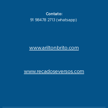
Contato:
91 98478 2713 (whatsapp)
www.ariltonbrito.com
www.recadoseversos.com