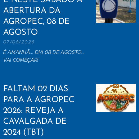
É NESTE SÁBADO A
ABERTURA DA
AGROPEC, 08 DE
AGOSTO
07/08/2026
É AMANHÃ... DIA 08 DE AGOSTO...
VAI COMEÇAR!
FALTAM 02 DIAS
PARA A AGROPEC
2026: REVEJA A
CAVALGADA DE
2024 (TBT)