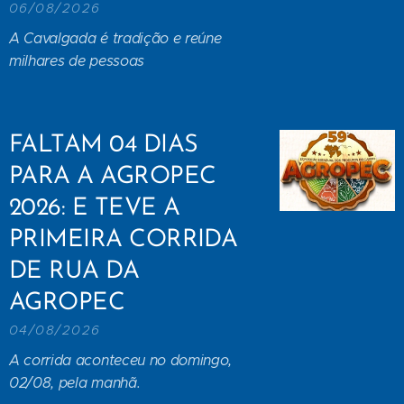
06/08/2026
A Cavalgada é tradição e reúne
milhares de pessoas
FALTAM 04 DIAS
PARA A AGROPEC
2026: E TEVE A
PRIMEIRA CORRIDA
DE RUA DA
AGROPEC
04/08/2026
A corrida aconteceu no domingo,
02/08, pela manhã.