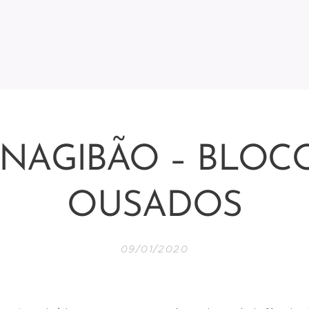
NAGIBÃO – BLOC
OUSADOS
09/01/2020