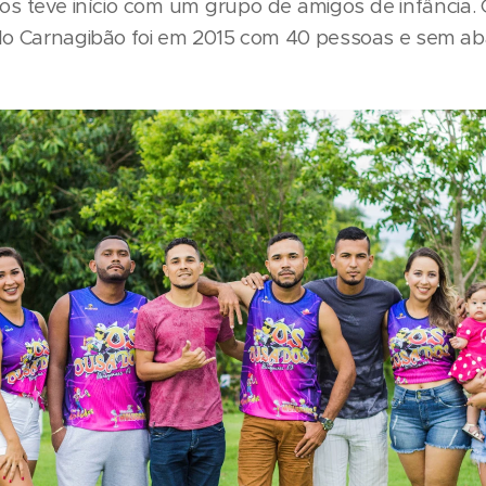
s teve início com um grupo de amigos de infância. 
 do Carnagibão foi em 2015 com 40 pessoas e sem a