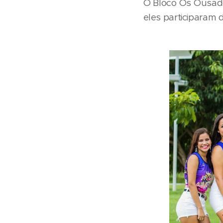
O Bloco Os Ousado
eles participaram