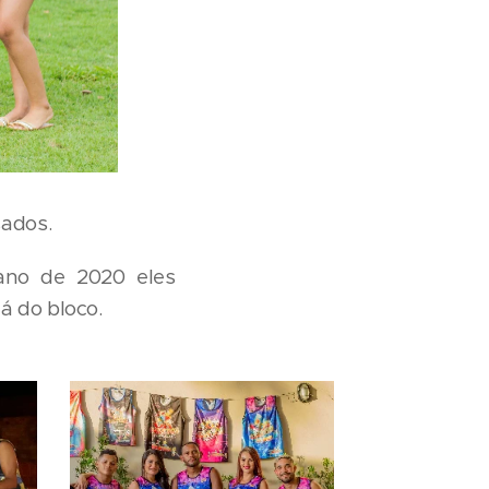
sados.
ano de 2020 eles
á do bloco.