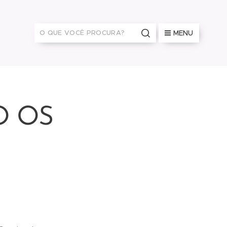
MENU
O OS