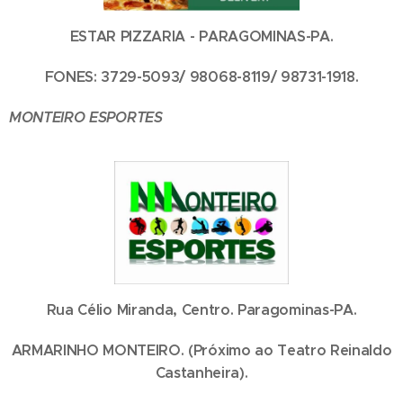
ESTAR PIZZARIA - PARAGOMINAS-PA.
FONES: 3729-5093/ 98068-8119/ 98731-1918.
MONTEIRO ESPORTES
Rua Célio Miranda, Centro. Paragominas-PA.
ARMARINHO MONTEIRO. (Próximo ao Teatro Reinaldo
Castanheira).