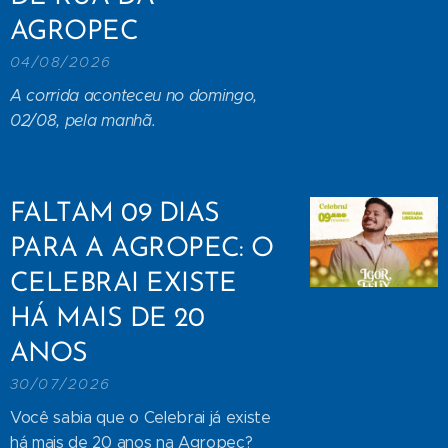
AGROPEC
04/08/2026
A corrida aconteceu no domingo,
02/08, pela manhã.
FALTAM 09 DIAS
PARA A AGROPEC: O
CELEBRAI EXISTE
HÁ MAIS DE 20
ANOS
30/07/2026
Você sabia que o Celebrai já existe
há mais de 20 anos na Agropec?