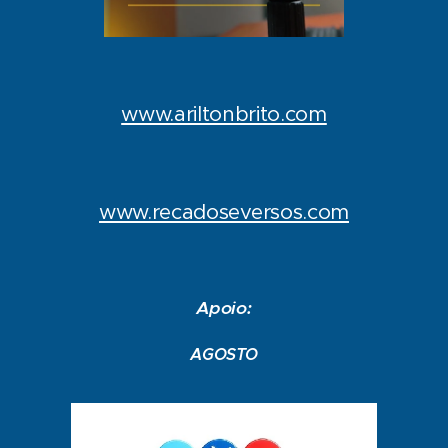
www.ariltonbrito.com
www.recadoseversos.com
Apoio:
AGOSTO