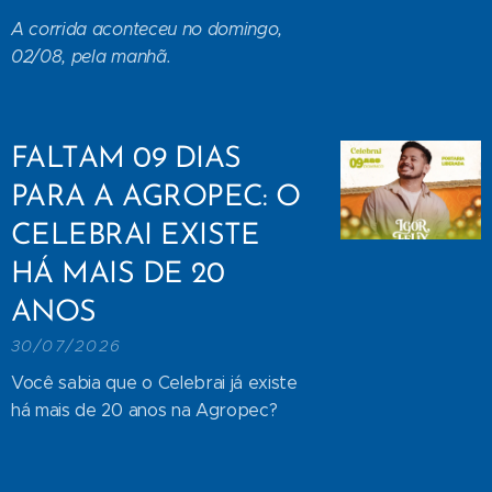
A corrida aconteceu no domingo,
02/08, pela manhã.
FALTAM 09 DIAS
PARA A AGROPEC: O
CELEBRAI EXISTE
HÁ MAIS DE 20
ANOS
30/07/2026
Você sabia que o Celebrai já existe
há mais de 20 anos na Agropec?