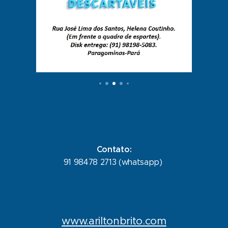
Contato:
91 98478 2713 (whatsapp)
www.ariltonbrito.com