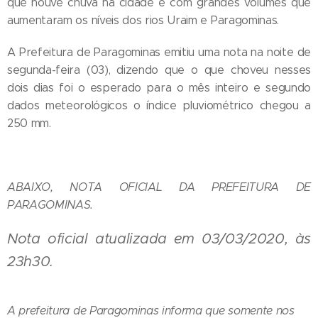
que houve chuva na cidade e com grandes volumes que
aumentaram os níveis dos rios Uraim e Paragominas.
A Prefeitura de Paragominas emitiu uma nota na noite de
segunda-feira (03), dizendo que o que choveu nesses
dois dias foi o esperado para o mês inteiro e segundo
dados meteorológicos o índice pluviométrico chegou a
250 mm.
ABAIXO, NOTA OFICIAL DA PREFEITURA DE
PARAGOMINAS.
Nota oficial atualizada em 03/03/2020, às
23h30.
A prefeitura de Paragominas informa que somente nos