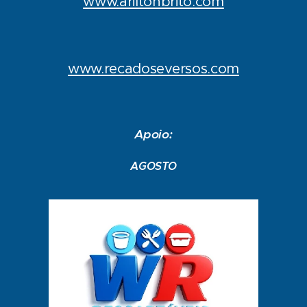
www.ariltonbrito.com
www.recadoseversos.com
Apoio:
AGOSTO