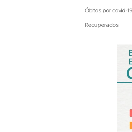
Óbitos por 
Recuper