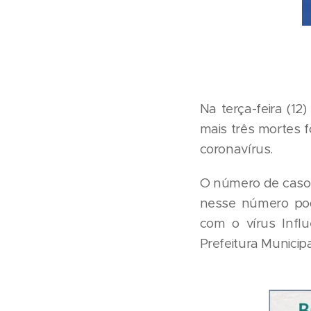
Na terça-feira (1
mais três mortes 
coronavírus.
O número de casos
nesse número pod
com o vírus Influ
Prefeitura Munici