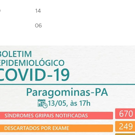
covid-19 14
ados 06