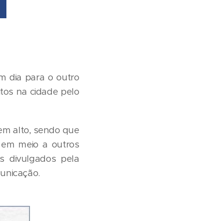
m dia para o outro
tos na cidade pelo
em alto, sendo que
 em meio a outros
ns divulgados pela
municação.