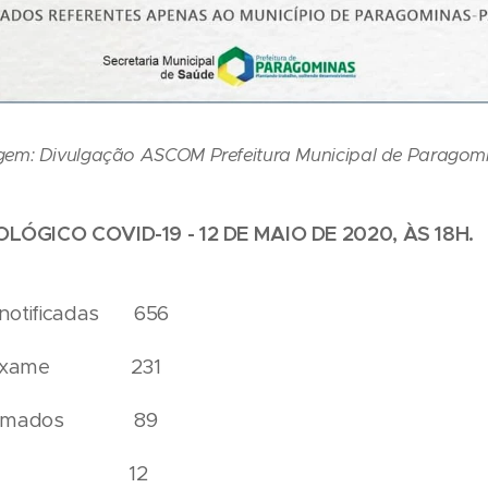
gem: Divulgação ASCOM Prefeitura Municipal de Paragom
LÓGICO COVID-19 - 12 DE MAIO DE 2020, ÀS 18H.
s notificadas 656
or exame 231
onfirmados 89
nálise 12