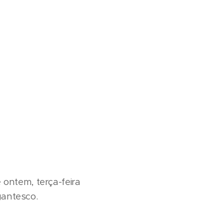
ontem, terça-feira
gantesco.