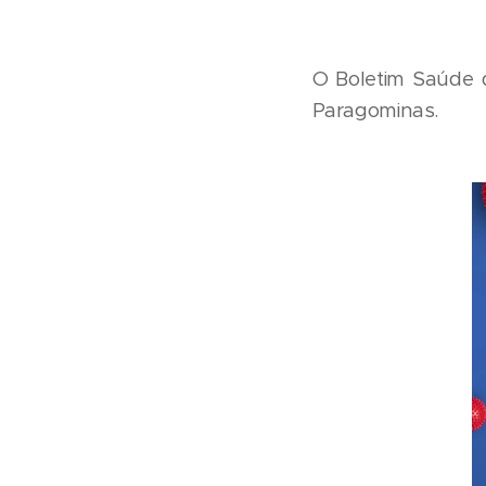
O Boletim Saúde d
Paragominas.