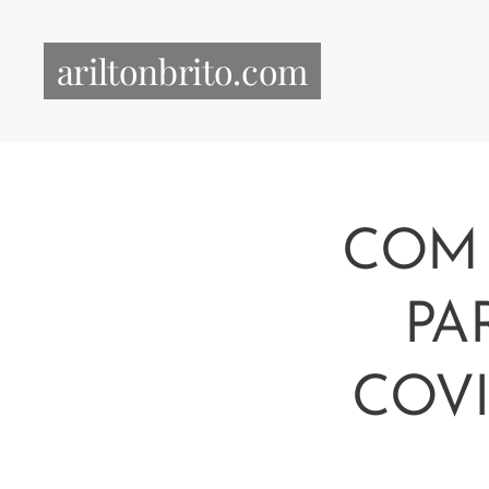
ariltonbrito.com
COM 
PA
COVI