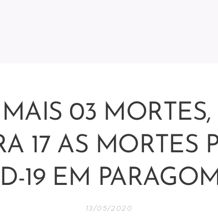
MAIS 03 MORTES,
RA 17 AS MORTES 
D-19 EM PARAGO
13/05/2020