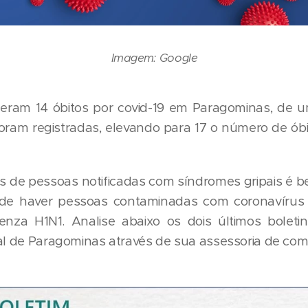
Imagem: Google
2) eram 14 óbitos por covid-19 em Paragominas, de u
foram registradas, elevando para 17 o número de óbi
 de pessoas notificadas com síndromes gripais é b
e haver pessoas contaminadas com coronavírus
enza H1N1. Analise abaixo os dois últimos boleti
pal de Paragominas através de sua assessoria de co