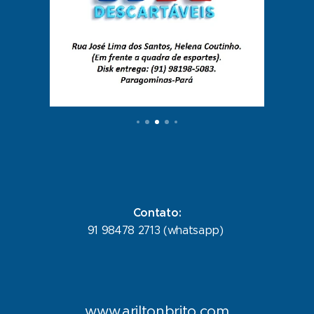
Contato:
91 98478 2713 (whatsapp)
www.ariltonbrito.com