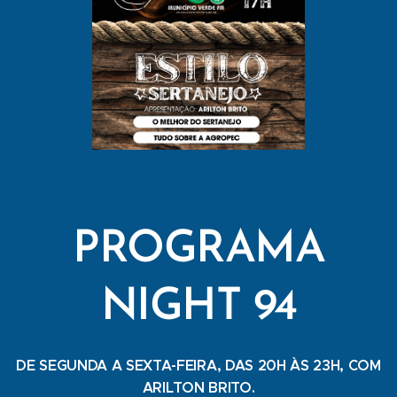
PROGRAMA
NIGHT 94
DE SEGUNDA A SEXTA-FEIRA, DAS 20H ÀS 23H, COM
ARILTON BRITO.