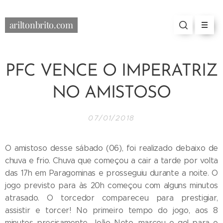
ariltonbrito.com
PFC VENCE O IMPERATRIZ
NO AMISTOSO
07/01/2018
O amistoso desse sábado (06), foi realizado debaixo de
chuva e frio. Chuva que começou a cair a tarde por volta
das 17h em Paragominas e prosseguiu durante a noite. O
jogo previsto para às 20h começou com alguns minutos
atrasado. O torcedor compareceu para prestigiar,
assistir e torcer! No primeiro tempo do jogo, aos 8
minutos precisamente, João Neto, marcou o gol para o