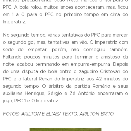
PFC. A bola rolou, muitos lances aconteceram, mas, ficou
em 1 a 0 para o PFC no primeiro tempo em cima do
Imperatriz.
No segundo tempo, várias tentativas do PFC para marcar
o segundo gol, mas, tentativas em vão. O imperatriz com
sede de empatar, porém, não conseguiu também.
Faltando poucos minutos para terminar o amistoso da
noite, acabou terminando em empurra-empurra. Depois
de uma disputa de bola entre o zagueiro Cristovan do
PFC e o lateral Renan do Imperatriz aos 42 minutos do
segundo tempo. O árbitro da partida Romário e seus
auxiliares Henrique, Sérgio e Zé Antônio encerraram o
jogo, PFC 1 e 0 Imperatriz.
FOTOS: ARILTON E ELIAS/ TEXTO: ARILTON BRITO