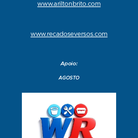
www.ariltonbrito.com
www.recadoseversos.com
Apoio:
AGOSTO