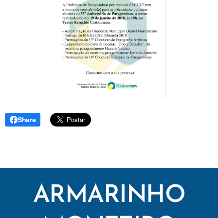
Share
ARMARINHO