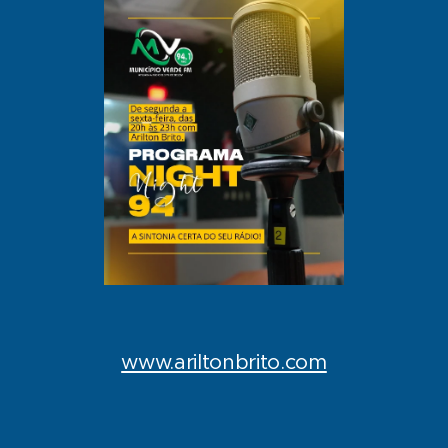
www.ariltonbrito.com