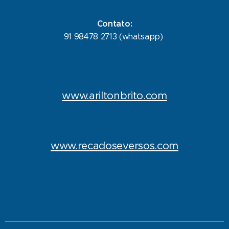
Contato:
91 98478 2713 (whatsapp)
www.ariltonbrito.com
www.recadoseversos.com