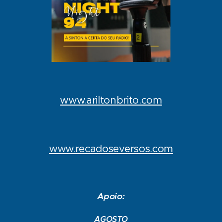
www.ariltonbrito.com
www.recadoseversos.com
Apoio:
AGOSTO