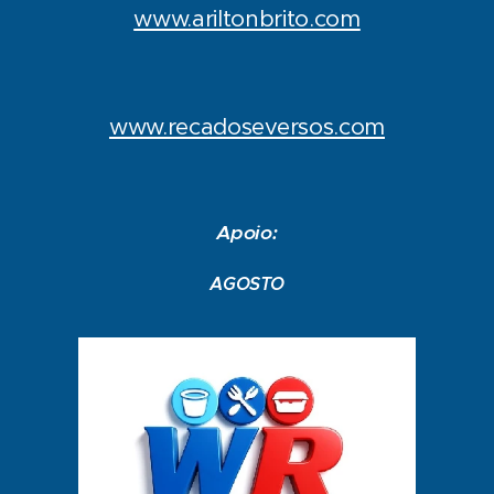
www.ariltonbrito.com
www.recadoseversos.com
Apoio:
AGOSTO