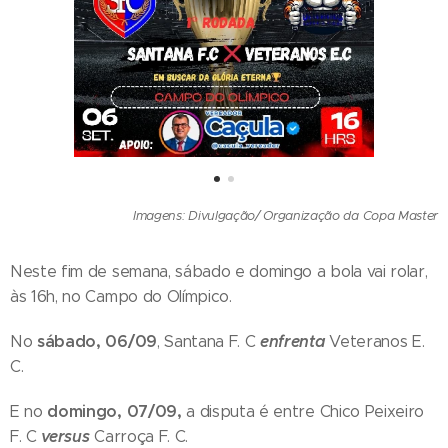
Imagens: Divulgação/ Organização da Copa Master
Neste fim de semana, sábado e domingo a bola vai rolar,
às 16h, no Campo do Olímpico.
sábado, 06/09
enfrenta
No
, Santana F. C
Veteranos E.
C.
domingo, 07/09,
E no
a disputa é entre Chico Peixeiro
versus
F. C
Carroça F. C.