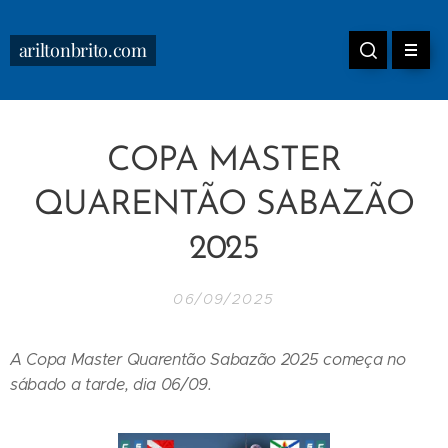
ariltonbrito.com
COPA MASTER
QUARENTÃO SABAZÃO
2025
06/09/2025
A Copa Master Quarentão Sabazão 2025 começa no
sábado a tarde, dia 06/09.