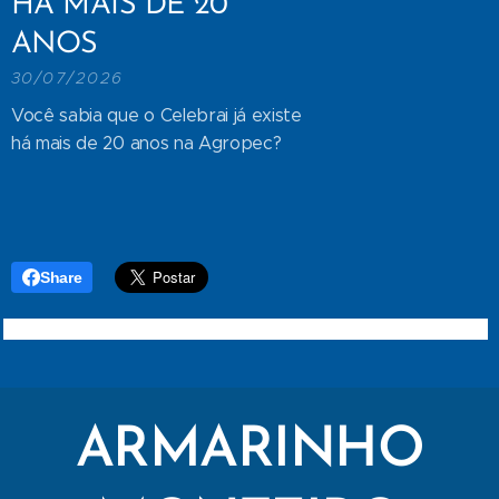
HÁ MAIS DE 20
ANOS
30/07/2026
Você sabia que o Celebrai já existe
há mais de 20 anos na Agropec?
Share
ARMARINHO