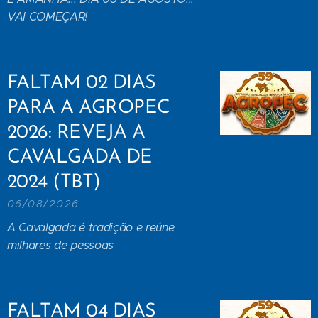
VAI COMEÇAR!
FALTAM 02 DIAS
PARA A AGROPEC
2026: REVEJA A
CAVALGADA DE
2024 (TBT)
06/08/2026
A Cavalgada é tradição e reúne
milhares de pessoas
FALTAM 04 DIAS