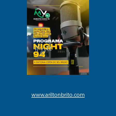
www.ariltonbrito.com