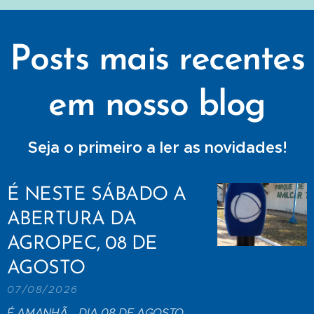
Posts mais recentes
em nosso blog
Seja o primeiro a ler as novidades!
É NESTE SÁBADO A
ABERTURA DA
AGROPEC, 08 DE
AGOSTO
07/08/2026
É AMANHÃ... DIA 08 DE AGOSTO...