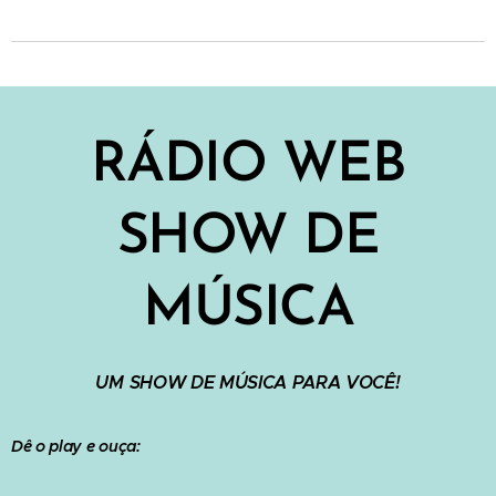
RÁDIO WEB
SHOW DE
MÚSICA
UM SHOW DE MÚSICA PARA VOCÊ!
Dê o play e ouça: