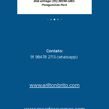
Contato:
91 98478 2713 (whatsapp)
www.ariltonbrito.com