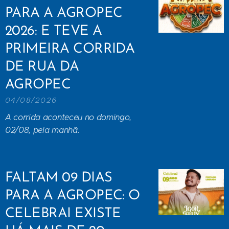
PARA A AGROPEC
2026: E TEVE A
PRIMEIRA CORRIDA
DE RUA DA
AGROPEC
04/08/2026
A corrida aconteceu no domingo,
02/08, pela manhã.
FALTAM 09 DIAS
PARA A AGROPEC: O
CELEBRAI EXISTE