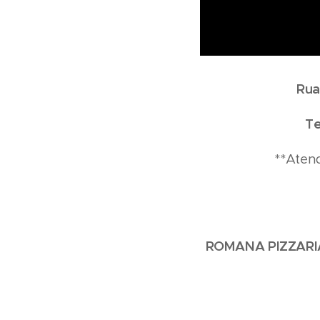
Rua
Te
**Ate
ROMANA PIZZAR