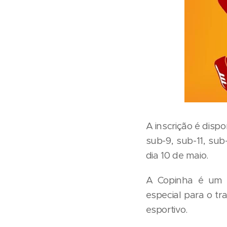
A inscrição é disp
sub-9, sub-11, sub
dia 10 de maio.
A Copinha é um i
especial para o tr
esportivo.