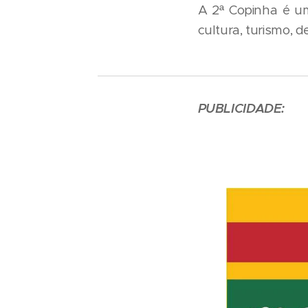
A 2ª Copinha é um
cultura, turismo, 
PUBLICIDADE: