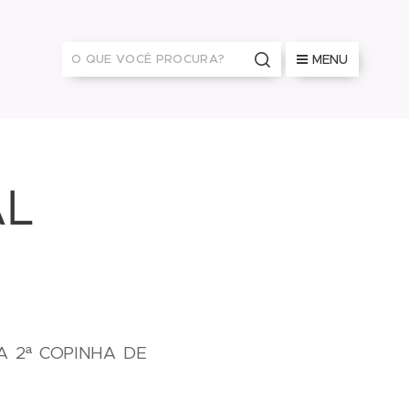
MENU
AL
A 2ª COPINHA DE