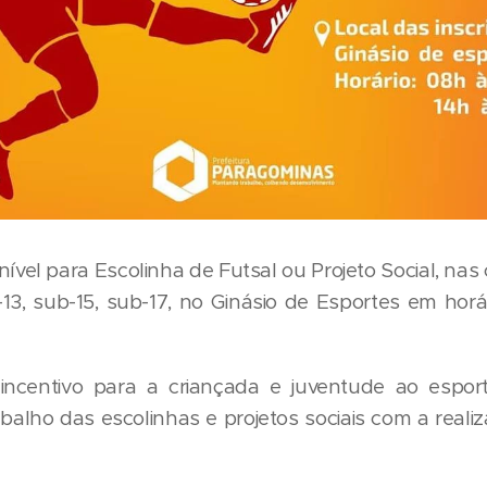
onível para Escolinha de Futsal ou Projeto Social, nas
-13, sub-15, sub-17, no Ginásio de Esportes em horá
ncentivo para a criançada e juventude ao esport
abalho das escolinhas e projetos sociais com a real