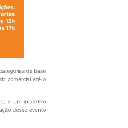
 categorias de base
rio comercial até o
e; e um incentivo
ização desse evento