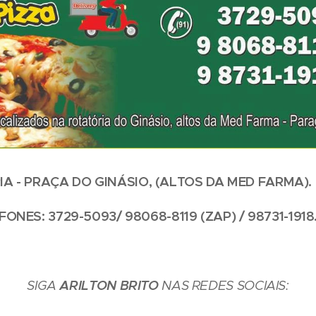
IA - PRAÇA DO GINÁSIO, (ALTOS DA MED FARMA).
FONES: 3729-5093/ 98068-8119 (ZAP) / 98731-1918
SIGA
ARILTON BRITO
NAS REDES SOCIAIS: