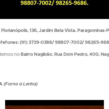
 Florianópolis, 136, Jardim Bela Vista. Paragominas-P
fefones: (91) 3739-0388/ 98807-7002/ 98265-96
ndemos no
Bairro Nagibão.
Rua Dom Pedro, 400, Nag
IA
(Forno a Lenha)