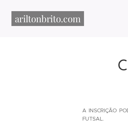
ariltonbrito.com
C
A INSCRIÇÃO PO
FUTSAL.