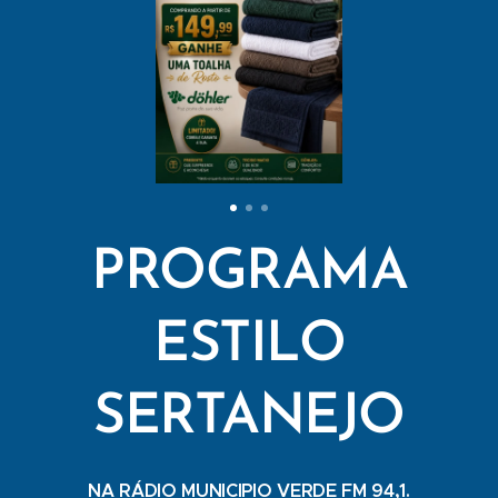
PROGRAMA
ESTILO
SERTANEJO
NA RÁDIO MUNICIPIO VERDE FM 94,1.