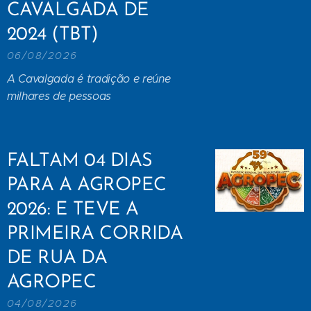
CAVALGADA DE
2024 (TBT)
06/08/2026
A Cavalgada é tradição e reúne
milhares de pessoas
FALTAM 04 DIAS
PARA A AGROPEC
2026: E TEVE A
PRIMEIRA CORRIDA
DE RUA DA
AGROPEC
04/08/2026