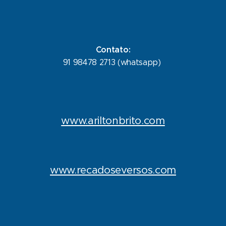
Contato:
91 98478 2713 (whatsapp)
www.ariltonbrito.com
www.recadoseversos.com