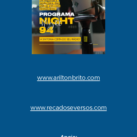
www.ariltonbrito.com
www.recadoseversos.com