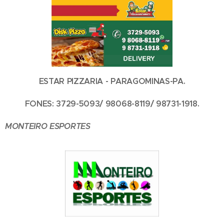
ESTAR PIZZARIA - PARAGOMINAS-PA.
FONES: 3729-5093/ 98068-8119/ 98731-1918.
MONTEIRO ESPORTES