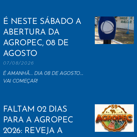
É NESTE SÁBADO A
ABERTURA DA
AGROPEC, 08 DE
AGOSTO
07/08/2026
É AMANHÃ... DIA 08 DE AGOSTO...
VAI COMEÇAR!
FALTAM 02 DIAS
PARA A AGROPEC
2026: REVEJA A