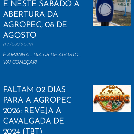
É NESTE SÁBADO A
ABERTURA DA
AGROPEC, 08 DE
AGOSTO
07/08/2026
É AMANHÃ... DIA 08 DE AGOSTO...
VAI COMEÇAR!
FALTAM 02 DIAS
PARA A AGROPEC
2026: REVEJA A
CAVALGADA DE
2024 (TBT)