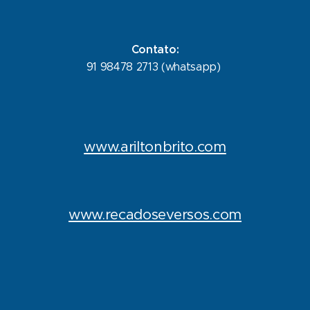
Contato:
91 98478 2713 (whatsapp)
www.ariltonbrito.com
www.recadoseversos.com