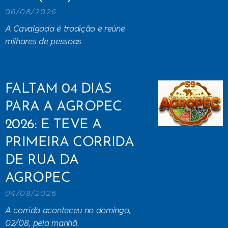
06/08/2026
A Cavalgada é tradição e reúne
milhares de pessoas
FALTAM 04 DIAS
PARA A AGROPEC
2026: E TEVE A
PRIMEIRA CORRIDA
DE RUA DA
AGROPEC
04/08/2026
A corrida aconteceu no domingo,
02/08, pela manhã.