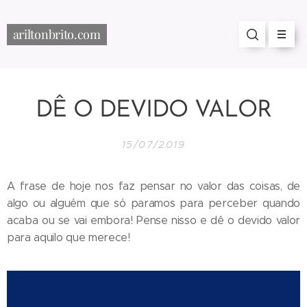
ariltonbrito.com
DÊ O DEVIDO VALOR
15/07/2019
A frase de hoje nos faz pensar no valor das coisas, de
algo ou alguém que só paramos para perceber quando
acaba ou se vai embora! Pense nisso e dê o devido valor
para aquilo que merece!