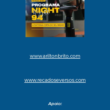
www.ariltonbrito.com
www.recadoseversos.com
Apoio: