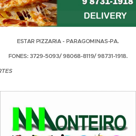
ESTAR PIZZARIA - PARAGOMINAS-PA.
FONES: 3729-5093/ 98068-8119/ 98731-1918.
RTES