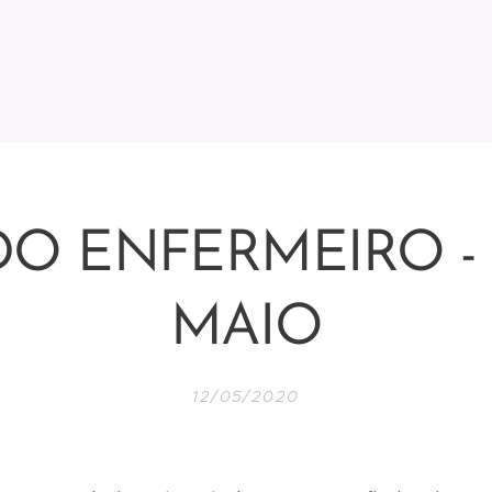
DO ENFERMEIRO - 
MAIO
12/05/2020