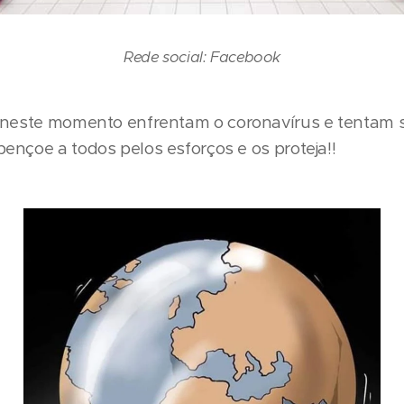
Rede social: Facebook
 neste momento enfrentam o coronavírus e tentam s
nçoe a todos pelos esforços e os proteja!!