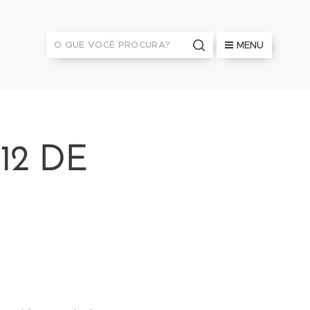
MENU
12 DE