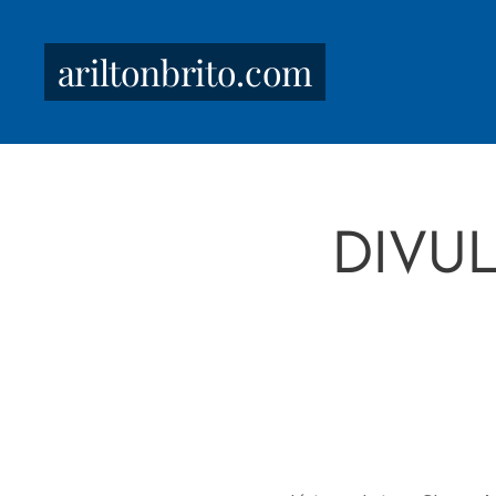
ariltonbrito.com
DIVU