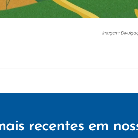
Imagem: Divulga
mais recentes em nos