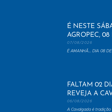
É NESTE SÁB
AGROPEC, 08
07/08/2026
É AMANHÃ... DIA 08 D
FALTAM 02 DI
REVEJA A CAV
06/08/2026
A Cavalgada é tradição 