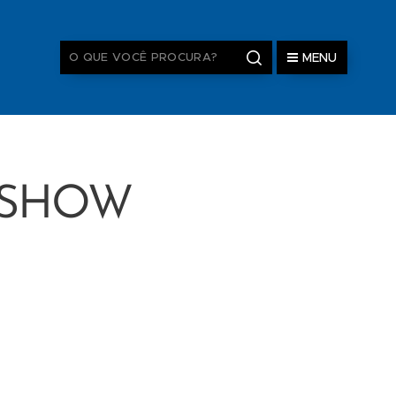
MENU
 SHOW