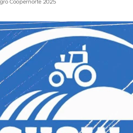
gro Coopernorte 2025