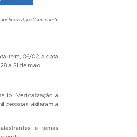
ção/ Show Agro Coopernorte
a-feira, 06/02, a data
28 a 31 de maio.
foi "Verticalização, a
il pessoas visitaram a
alestrantes e temas
ão norte.