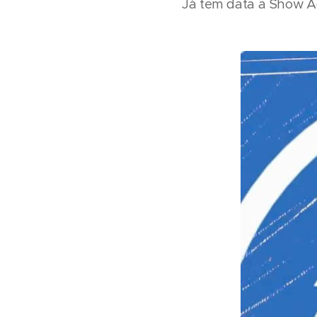
Já tem data a Show A