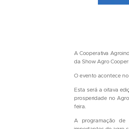
A Cooperativa Agroind
da Show Agro Cooperno
O evento acontece no
Esta será a oitava ed
prosperidade no Agro"
feira.
A programação de p
importantes do agro s