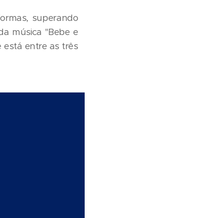
aformas, superando
 da música "Bebe e
 está entre as três