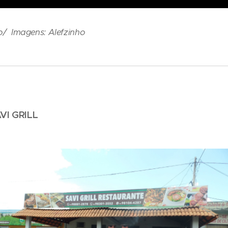
to/ Imagens: Alefzinho
I GRILL