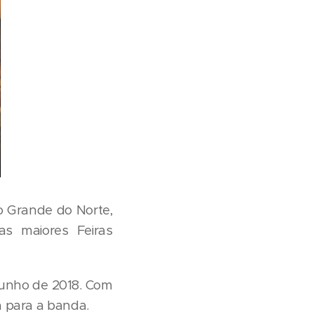
o Grande do Norte,
s maiores Feiras
junho de 2018. Com
a para a banda.