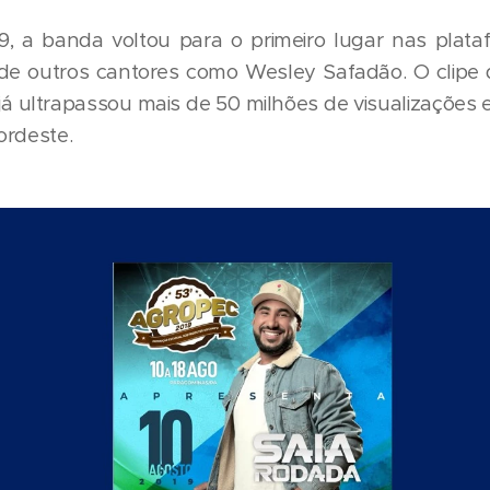
, a banda voltou para o primeiro lugar nas plat
de outros cantores como Wesley Safadão. O clipe
á ultrapassou mais de 50 milhões de visualizações e
ordeste.