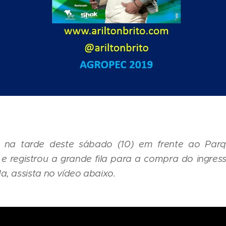
e na tarde deste sábado (10) em frente ao Par
 e registrou a grande fila para a compra do ingre
, assista no vídeo abaixo.