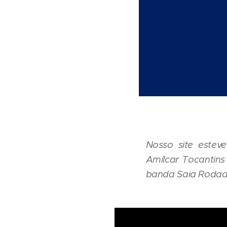
Nosso site estev
Amílcar Tocantins
banda Saia Rodada