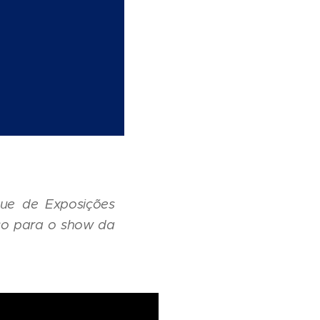
que de Exposições
sso para o show da