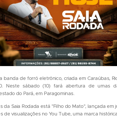
 banda de forró eletrônico, criada em Caraúbas, Ri
0. Neste sábado (10) fará abertura de umas da
estado do Pará, em Paragominas.
s da Saia Rodada está "Filho do Mato", lançada em 
s de visualizações no You Tube, uma marca históric