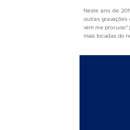
Neste ano de 2019
outras gravações 
vem me procurar" j
mais tocadas do n