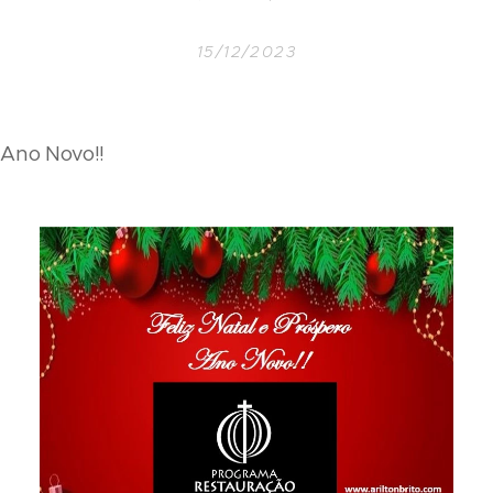
15/12/2023
 Ano Novo!!