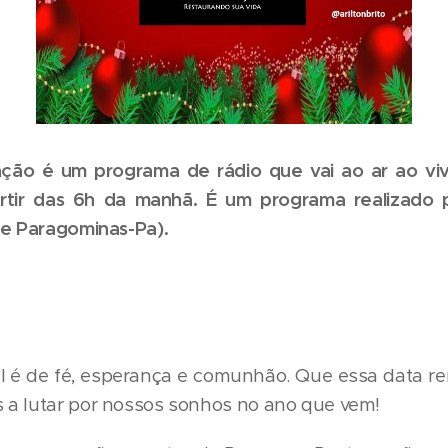
ão é um programa de rádio que vai ao ar ao viv
partir das 6h da manhã. É um programa realizado
 de Paragominas-Pa).
é de fé, esperança e comunhão. Que essa data re
 a lutar por nossos sonhos no ano que vem!