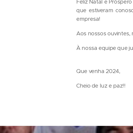
Feliz Natal e Prósper
que estiveram conos
empresa!
Aos nossos ouvintes, 
À nossa equipe que ju
Que venha 2024,
Cheio de luz e paz!!