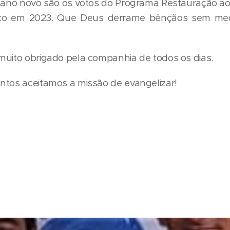
o ano novo são os votos do Programa Restauração a
co em 2023. Que Deus derrame bênçãos sem med
muito obrigado pela companhia de todos os dias.
ntos aceitamos a missão de evangelizar!