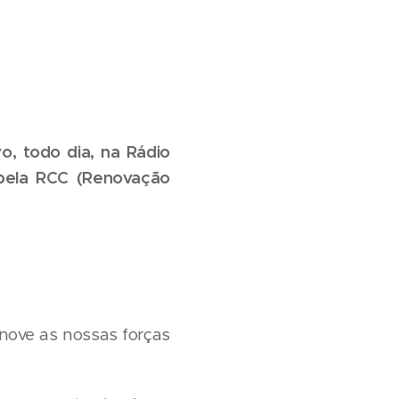
o, todo dia, na Rádio
 pela RCC (Renovação
nove as nossas forças