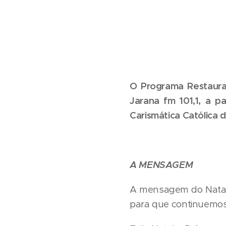
O Programa Restauraç
Jarana fm 101,1, a 
Carismática Católica
A MENSAGEM
A mensagem do Natal 
para que continuemos