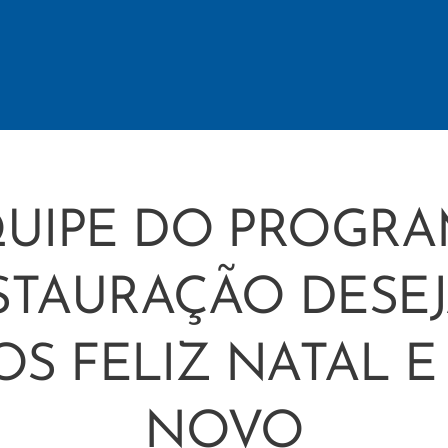
UIPE DO PROGR
STAURAÇÃO DESEJ
S FELIZ NATAL 
NOVO