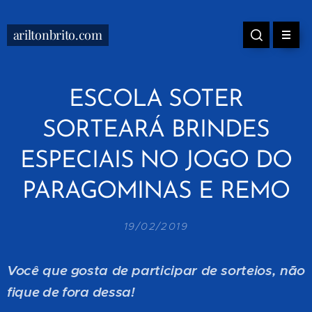
ariltonbrito.com
ESCOLA SOTER
SORTEARÁ BRINDES
ESPECIAIS NO JOGO DO
PARAGOMINAS E REMO
19/02/2019
Você que gosta de participar de sorteios, não
fique de fora dessa!