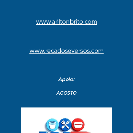
www.ariltonbrito.com
www.recadoseversos.com
Apoio:
AGOSTO