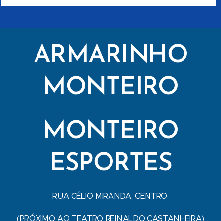
ARMARINHO
MONTEIRO
MONTEIRO
ESPORTES
RUA CÉLIO MIRANDA, CENTRO.
(PRÓXIMO AO TEATRO REINALDO CASTANHEIRA)