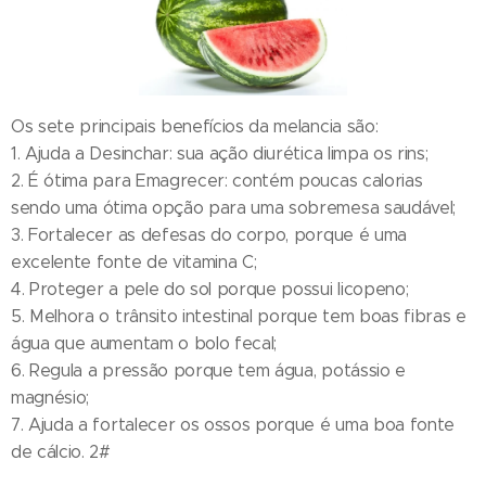
Os sete principais benefícios da melancia são:
1. Ajuda a Desinchar: sua ação diurética limpa os rins;
2. É ótima para Emagrecer: contém poucas calorias
sendo uma ótima opção para uma sobremesa saudável;
3. Fortalecer as defesas do corpo, porque é uma
excelente fonte de vitamina C;
4. Proteger a pele do sol porque possui licopeno;
5. Melhora o trânsito intestinal porque tem boas fibras e
água que aumentam o bolo fecal;
6. Regula a pressão porque tem água, potássio e
magnésio;
7. Ajuda a fortalecer os ossos porque é uma boa fonte
de cálcio. 2#