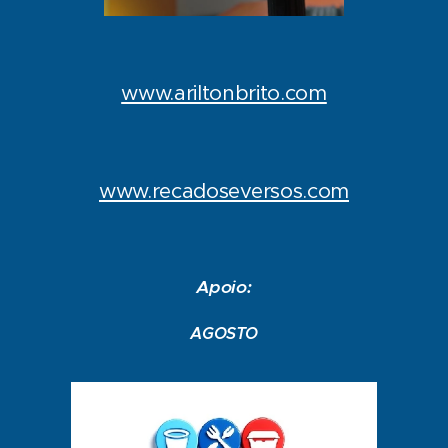
www.ariltonbrito.com
www.recadoseversos.com
Apoio:
AGOSTO