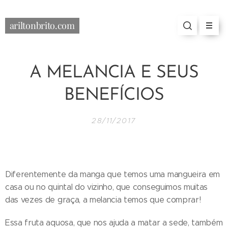
ariltonbrito.com
A MELANCIA E SEUS
BENEFÍCIOS
28/11/2017
Diferentemente da manga que temos uma mangueira em
casa ou no quintal do vizinho, que conseguimos muitas
das vezes de graça, a melancia temos que comprar!
Essa fruta aquosa, que nos ajuda a matar a sede, também