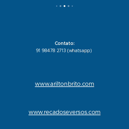
Contato:
91 98478 2713 (whatsapp)
www.ariltonbrito.com
www.recadoseversos.com