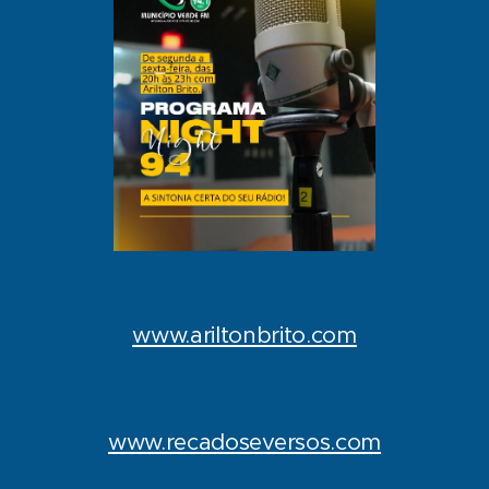
www.ariltonbrito.com
www.recadoseversos.com