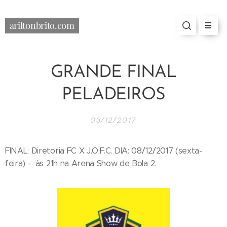
ariltonbrito.com
GRANDE FINAL
PELADEIROS
03/12/2017
FINAL: Diretoria FC X J.O.F.C. DIA: 08/12/2017 (sexta-
feira) - às 21h na Arena Show de Bola 2.