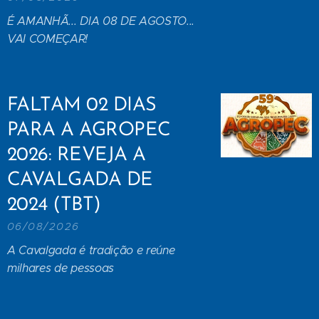
É AMANHÃ... DIA 08 DE AGOSTO...
VAI COMEÇAR!
FALTAM 02 DIAS
PARA A AGROPEC
2026: REVEJA A
CAVALGADA DE
2024 (TBT)
06/08/2026
A Cavalgada é tradição e reúne
milhares de pessoas