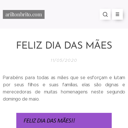
ariltonbrito.com
FELIZ DIA DAS MÃES
11/05/2020
Parabéns para todas as mães que se esforçam e lutam
por seus filhos e suas famílias, elas são dignas e
merecedoras de muitas homenagens neste segundo
domingo de maio.