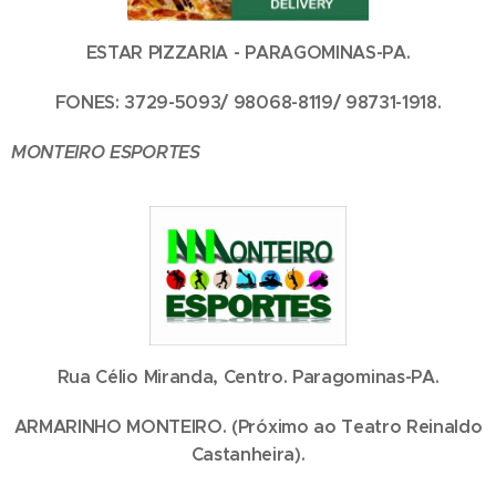
ESTAR PIZZARIA - PARAGOMINAS-PA.
FONES: 3729-5093/ 98068-8119/ 98731-1918.
MONTEIRO ESPORTES
Rua Célio Miranda, Centro. Paragominas-PA.
ARMARINHO MONTEIRO. (Próximo ao Teatro Reinaldo
Castanheira).