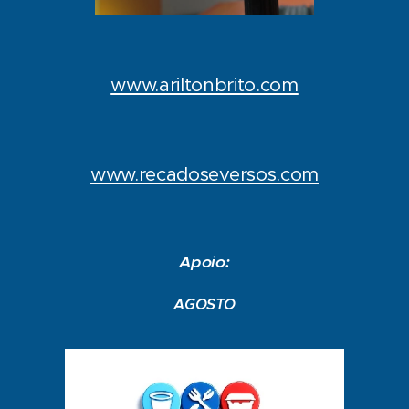
www.ariltonbrito.com
www.recadoseversos.com
Apoio:
AGOSTO