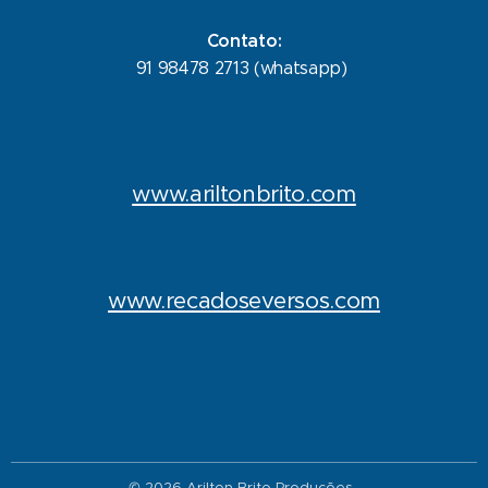
Contato:
91 98478 2713 (whatsapp)
www.ariltonbrito.com
www.recadoseversos.com
© 2026 Arilton Brito Produções.