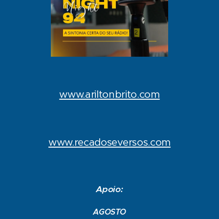
www.ariltonbrito.com
www.recadoseversos.com
Apoio:
AGOSTO