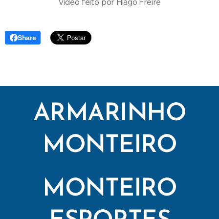
Vídeo feito por Hiago Freire
Share
ARMARINHO
MONTEIRO
MONTEIRO