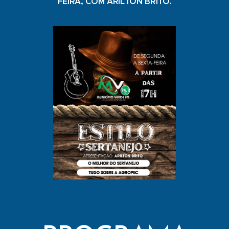
FEIRA, COM ARILTON BRITO.