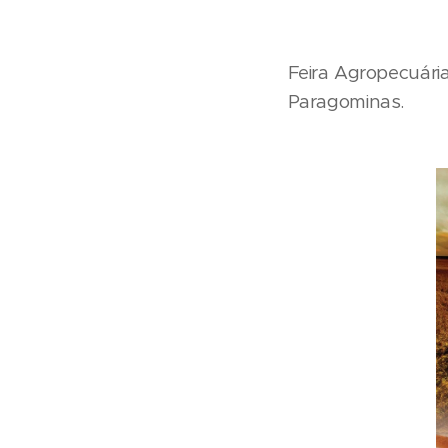
Feira Agropecuári
Paragominas.