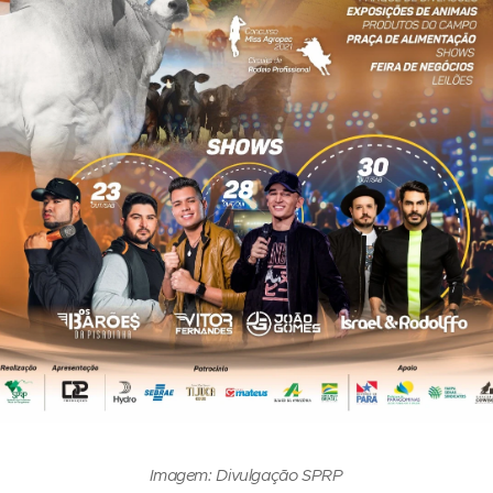
Imagem: Divulgação SPRP