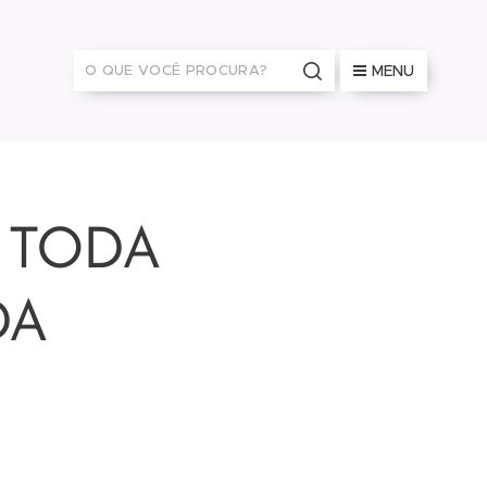
MENU
 TODA
DA