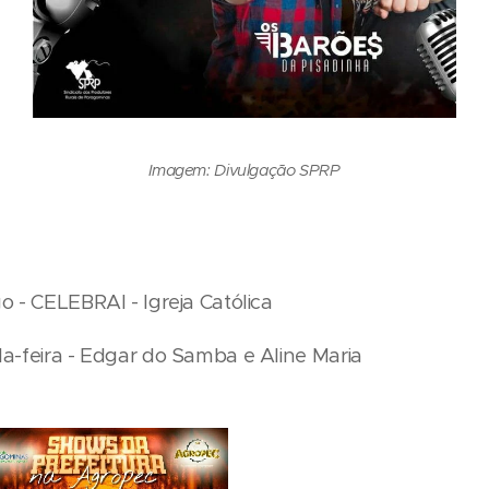
Imagem: Divulgação SPRP
o - CELEBRAI - Igreja Católica
a-feira - Edgar do Samba e Aline Maria