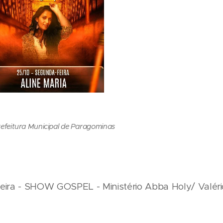
refeitura Municipal de Paragominas
-feira - SHOW GOSPEL - Ministério Abba Holy/ Valér