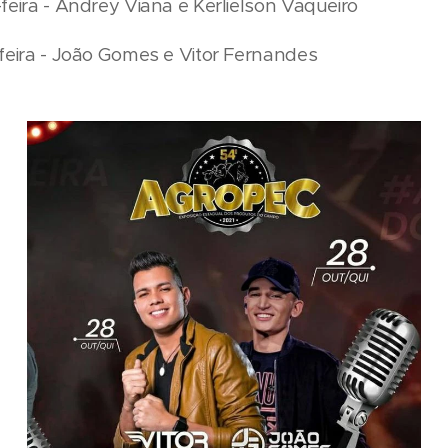
-feira - Andrey Viana e Kerlielson Vaqueiro
-feira - João Gomes e Vitor Fernandes