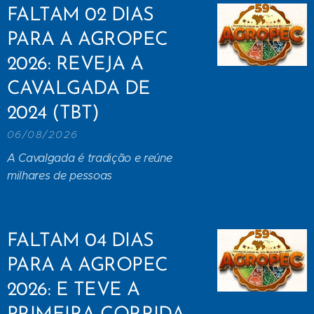
FALTAM 02 DIAS
PARA A AGROPEC
2026: REVEJA A
CAVALGADA DE
2024 (TBT)
06/08/2026
A Cavalgada é tradição e reúne
milhares de pessoas
FALTAM 04 DIAS
PARA A AGROPEC
2026: E TEVE A