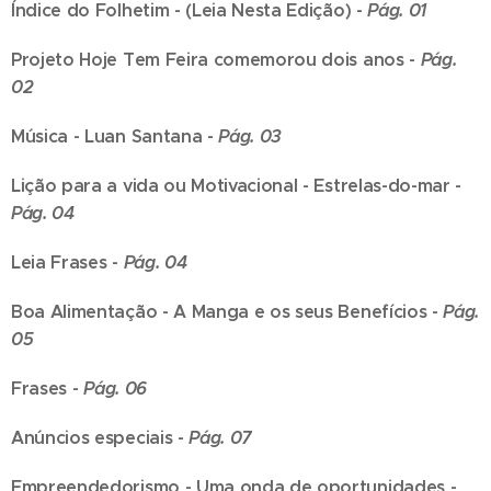
Índice do Folhetim - (Leia Nesta Edição)
-
Pág. 01
Projeto Hoje Tem Feira comemorou dois anos
-
Pág.
02
Música - Luan Santana
-
Pág. 03
Lição para a vida ou Motivacional - Estrelas-do-mar
-
Pág. 04
Leia Frases
-
Pág. 04
Boa Alimentação
- A Manga e os seus Benefícios
-
Pág.
05
Frases
-
Pág. 06
Anúncios especiais
-
Pág. 07
Empreendedorismo
- Uma onda de oportunidades -