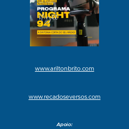
www.ariltonbrito.com
www.recadoseversos.com
Apoio: