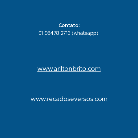
Contato:
91 98478 2713 (whatsapp)
www.ariltonbrito.com
www.recadoseversos.com