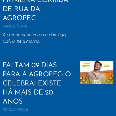
PRIMEIRA CORRIDA
DE RUA DA
AGROPEC
04/08/2026
A corrida aconteceu no domingo,
02/08, pela manhã.
FALTAM 09 DIAS
PARA A AGROPEC: O
CELEBRAI EXISTE
HÁ MAIS DE 20
ANOS
30/07/2026