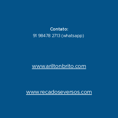
Contato:
91 98478 2713 (whatsapp)
www.ariltonbrito.com
www.recadoseversos.com