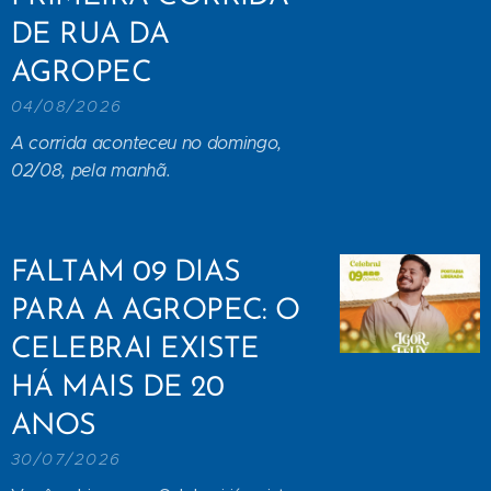
DE RUA DA
AGROPEC
04/08/2026
A corrida aconteceu no domingo,
02/08, pela manhã.
FALTAM 09 DIAS
PARA A AGROPEC: O
CELEBRAI EXISTE
HÁ MAIS DE 20
ANOS
30/07/2026