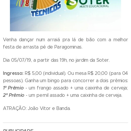
Venha dançar num arraiá pra lá de bão com a melhor
festa de arrasta pé de Paragominas.
Dia 05/07/19, a partir das 19h, no jardim da Soter.
Ingresso:
R$ 5,00 (individual). Ou mesa R$ 20,00 (para 04
pessoas). Ganha um bingo para concorrer a dois prêmios:
1º Prêmio
- um frango assado + uma caixinha de cerveja;
2º Prêmio
- um pernil assado + uma caixinha de cerveja.
ATRAÇÃO: João Vitor e Banda.