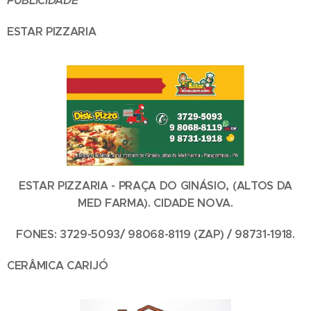
PUBLICIDADE
ESTAR PIZZARIA
ESTAR PIZZARIA - PRAÇA DO GINÁSIO, (ALTOS DA
MED FARMA). CIDADE NOVA.
FONES: 3729-5093/ 98068-8119 (ZAP) / 98731-1918.
CERÂMICA CARIJÓ