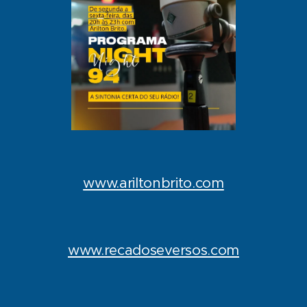
www.ariltonbrito.com
www.recadoseversos.com