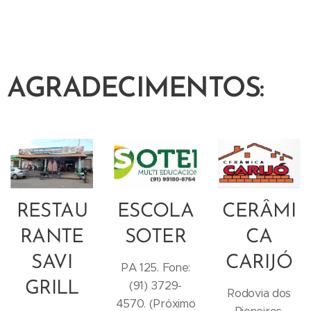
AGRADECIMENTOS:
RESTAU
ESCOLA
CERÂMI
RANTE
SOTER
CA
SAVI
CARIJÓ
PA 125. Fone:
(91) 3729-
GRILL
Rodovia dos
4570. (Próximo