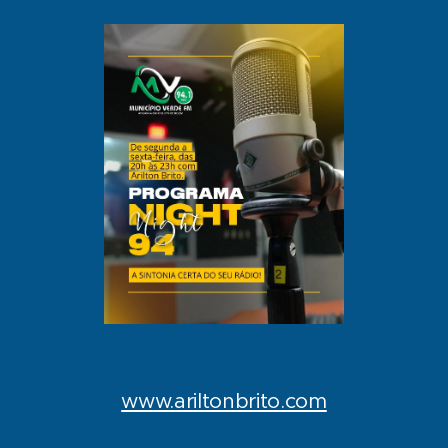
www.ariltonbrito.com