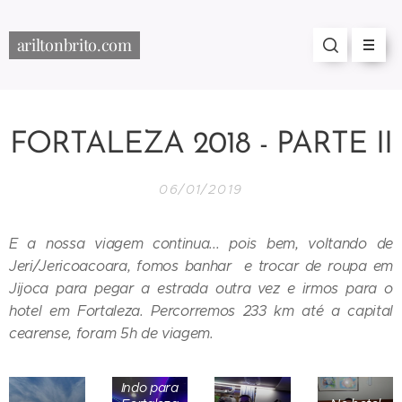
ariltonbrito.com
FORTALEZA 2018 - PARTE II
06/01/2019
E a nossa viagem continua... pois bem, voltando de
Jeri/Jericoacoara, fomos banhar e trocar de roupa em
Jijoca para pegar a estrada outra vez e irmos para o
hotel em Fortaleza. Percorremos 233 km até a capital
cearense, foram 5h de viagem.
Indo para