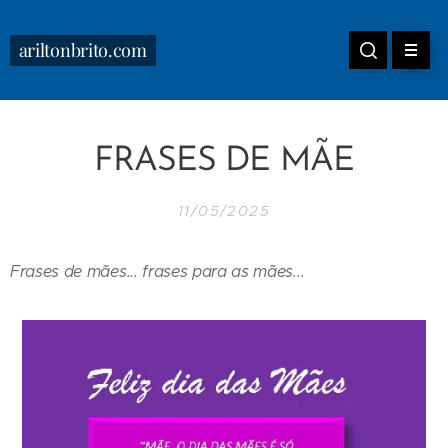
ariltonbrito.com
FRASES DE MÃE
11/05/2025
Frases de mães... frases para as mães...