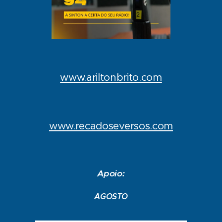
www.ariltonbrito.com
www.recadoseversos.com
Apoio:
AGOSTO