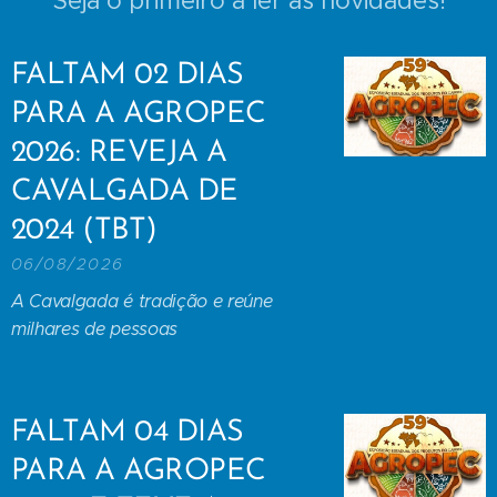
Seja o primeiro a ler as novidades!
FALTAM 02 DIAS
PARA A AGROPEC
2026: REVEJA A
CAVALGADA DE
2024 (TBT)
06/08/2026
A Cavalgada é tradição e reúne
milhares de pessoas
FALTAM 04 DIAS
PARA A AGROPEC