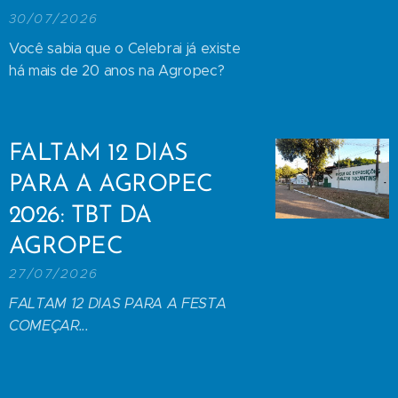
30/07/2026
Você sabia que o Celebrai já existe
há mais de 20 anos na Agropec?
FALTAM 12 DIAS
PARA A AGROPEC
2026: TBT DA
AGROPEC
27/07/2026
FALTAM 12 DIAS PARA A FESTA
COMEÇAR...