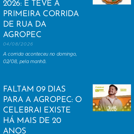
2026: E TEVE A
PRIMEIRA CORRIDA
DE RUA DA
AGROPEC
04/08/2026
A corrida aconteceu no domingo,
02/08, pela manhã.
FALTAM 09 DIAS
PARA A AGROPEC: O
CELEBRAI EXISTE
HÁ MAIS DE 20
ANOS