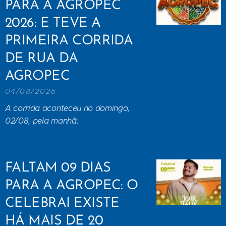
PARA A AGROPEC
2026: E TEVE A
PRIMEIRA CORRIDA
DE RUA DA
AGROPEC
04/08/2026
A corrida aconteceu no domingo,
02/08, pela manhã.
FALTAM 09 DIAS
PARA A AGROPEC: O
CELEBRAI EXISTE
HÁ MAIS DE 20