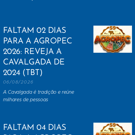
FALTAM 02 DIAS
PARA A AGROPEC
2026: REVEJA A
CAVALGADA DE
2024 (TBT)
06/08/2026
A Cavalgada é tradição e reúne
milhares de pessoas
FALTAM 04 DIAS