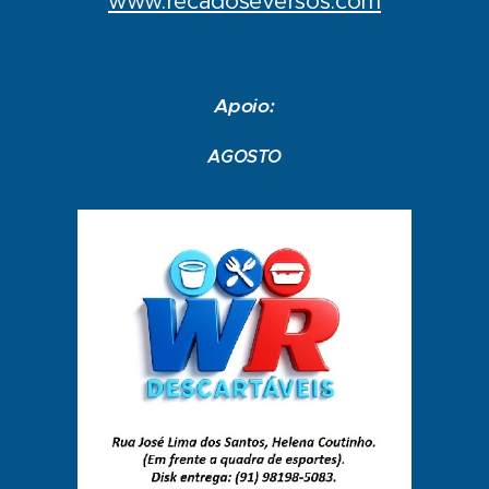
www.recadoseversos.com
Apoio:
AGOSTO