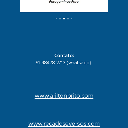
Contato:
91 98478 2713 (whatsapp)
www.ariltonbrito.com
www.recadoseversos.com