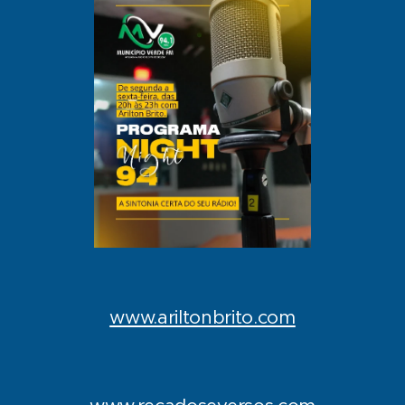
www.ariltonbrito.com