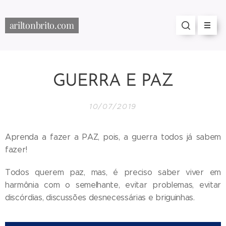
ariltonbrito.com
GUERRA E PAZ
10/07/2019
Aprenda a fazer a PAZ, pois, a guerra todos já sabem
fazer!
Todos querem paz, mas, é preciso saber viver em
harmônia com o semelhante, evitar problemas, evitar
discórdias, discussões desnecessárias e briguinhas.