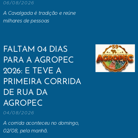
06/08/2026
A Cavalgada é tradição e reúne
milhares de pessoas
FALTAM 04 DIAS
PARA A AGROPEC
2026: E TEVE A
PRIMEIRA CORRIDA
DE RUA DA
AGROPEC
04/08/2026
A corrida aconteceu no domingo,
02/08, pela manhã.