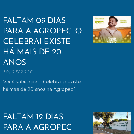
FALTAM 09 DIAS
PARA A AGROPEC: O
CELEBRAI EXISTE
HÁ MAIS DE 20
ANOS
30/07/2026
Você sabia que o Celebrai já existe
há mais de 20 anos na Agropec?
FALTAM 12 DIAS
PARA A AGROPEC