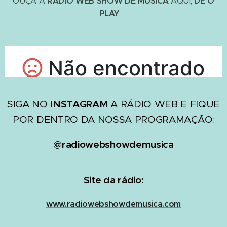
RÁDIO WEB SHOW DE MÚSICA
DÊ O
OUÇA A
AQUI,
PLAY
:
SIGA NO
INSTAGRAM
A RÁDIO WEB E FIQUE
POR DENTRO DA NOSSA PROGRAMAÇÃO:
@radiowebshowdemusica
Site da rádio:
www.radiowebshowdemusica.com