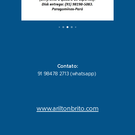
Contato:
91 98478 2713 (whatsapp)
www.ariltonbrito.com