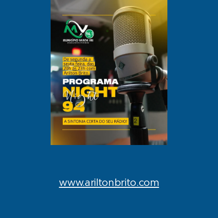
www.ariltonbrito.com