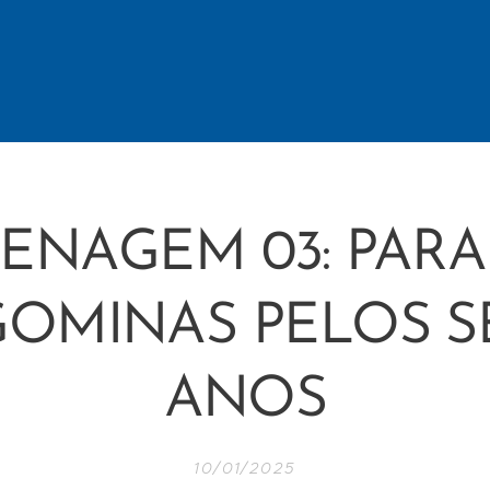
NAGEM 03: PAR
OMINAS PELOS S
ANOS
10/01/2025