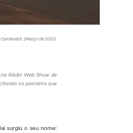
s, Camboatã. (Março de 2021).
ado na Rádio Web Show de
citando os parceiros que
aí surgiu o seu nome: