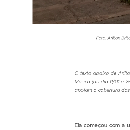
Foto: Arilton Bri
O texto abaixo de Arilt
Música (do dia 11/01 a 
apoiam a cobertura das
Ela começou com a un