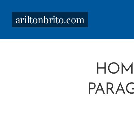
ariltonbrito.com
HOME
PARAG