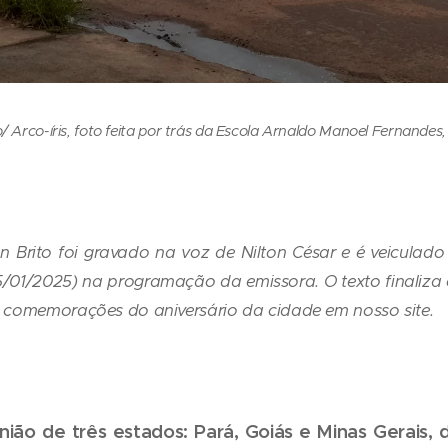
to/ Arco-íris, foto feita por trás da Escola Arnaldo Manoel Fernande
on Brito foi gravado na voz de Nilton César e é veicul
25/01/2025) na programação da emissora. O texto finaliza 
 comemorações do aniversário da cidade em nosso site.
ião de três estados: Pará, Goiás e Minas Gerais, d