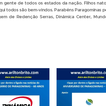
m gente de todos os estados da nação. Filhos natos
aqui todos são bem-vindos. Parabéns Paragominas pe
gem de Redenção Serras, Dinâmica Center, Mun