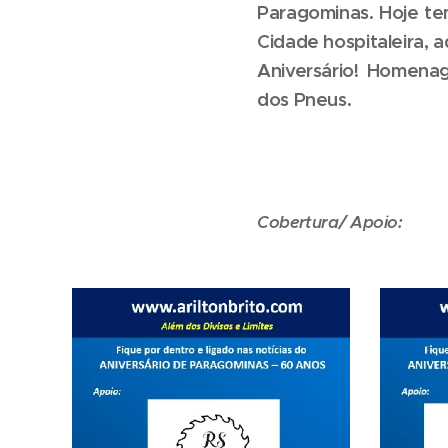
Paragominas. Hoje te
Cidade hospitaleira, 
Aniversário! Homena
dos Pneus.
Cobertura/ Apoio: