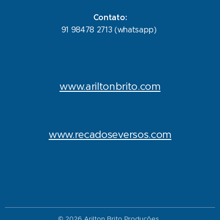
Contato:
91 98478 2713 (whatsapp)
www.ariltonbrito.com
www.recadoseversos.com
© 2026 Arilton Brito Produções.