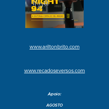
www.ariltonbrito.com
www.recadoseversos.com
Apoio:
AGOSTO