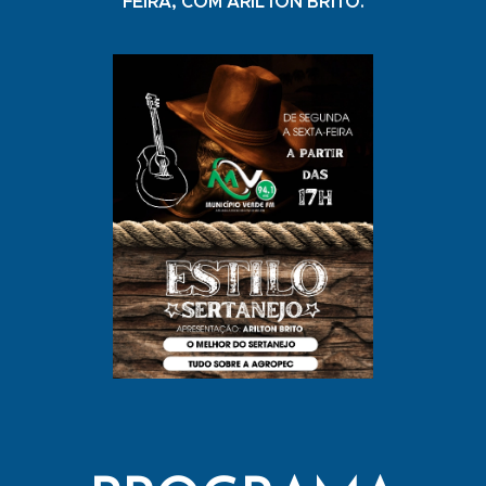
FEIRA, COM ARILTON BRITO.