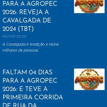
PARA A AGROPEC
2026: REVEJA A
CAVALGADA DE
2024 (TBT)
06/08/2026
A Cavalgada é tradição e reúne
milhares de pessoas
FALTAM 04 DIAS
PARA A AGROPEC
2026: E TEVE A
PRIMEIRA CORRIDA
DE RUA DA