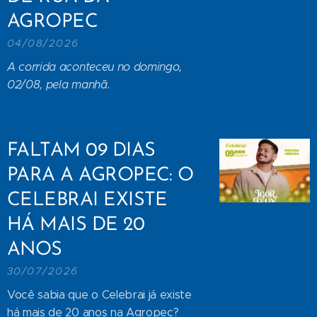
AGROPEC
04/08/2026
A corrida aconteceu no domingo,
02/08, pela manhã.
FALTAM 09 DIAS
PARA A AGROPEC: O
CELEBRAI EXISTE
HÁ MAIS DE 20
ANOS
30/07/2026
Você sabia que o Celebrai já existe
há mais de 20 anos na Agropec?