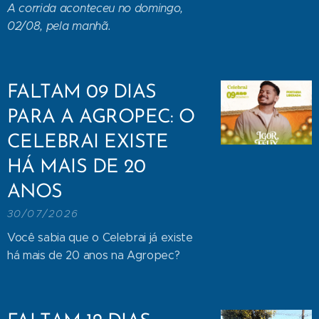
A corrida aconteceu no domingo,
02/08, pela manhã.
FALTAM 09 DIAS
PARA A AGROPEC: O
CELEBRAI EXISTE
HÁ MAIS DE 20
ANOS
30/07/2026
Você sabia que o Celebrai já existe
há mais de 20 anos na Agropec?