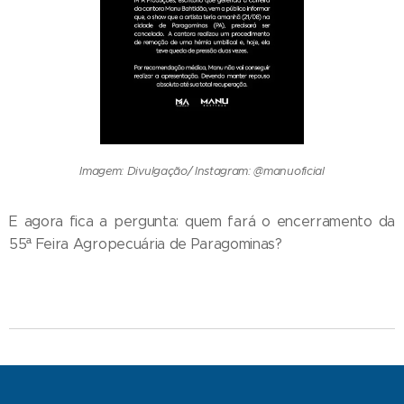
Imagem: Divulgação/ Instagram: @manuoficial
E agora fica a pergunta: quem fará o encerramento da
55ª Feira Agropecuária de Paragominas?