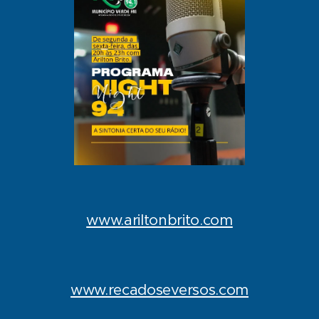
www.ariltonbrito.com
www.recadoseversos.com