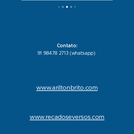
Contato:
91 98478 2713 (whatsapp)
www.ariltonbrito.com
www.recadoseversos.com