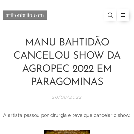
ariltonbrito.com
MANU BAHTIDÃO
CANCELOU SHOW DA
AGROPEC 2022 EM
PARAGOMINAS
20/08/2022
A artista passou por cirurgia e teve que cancelar o show.