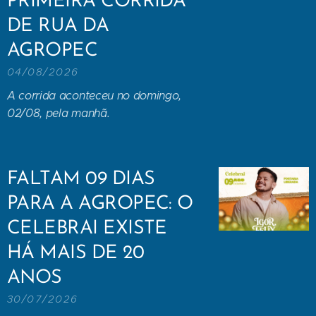
PRIMEIRA CORRIDA
DE RUA DA
AGROPEC
04/08/2026
A corrida aconteceu no domingo,
02/08, pela manhã.
FALTAM 09 DIAS
PARA A AGROPEC: O
CELEBRAI EXISTE
HÁ MAIS DE 20
ANOS
30/07/2026