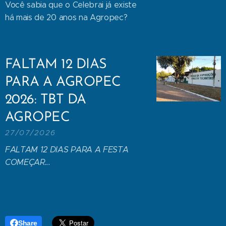
Você sabia que o Celebrai já existe
há mais de 20 anos na Agropec?
FALTAM 12 DIAS
PARA A AGROPEC
2026: TBT DA
AGROPEC
27/07/2026
FALTAM 12 DIAS PARA A FESTA
COMEÇAR...
Share