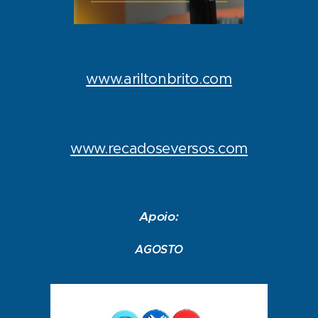
www.ariltonbrito.com
www.recadoseversos.com
Apoio:
AGOSTO