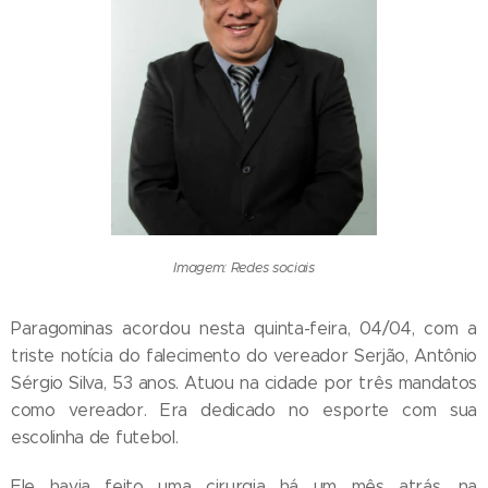
Imagem: Redes sociais
Paragominas acordou nesta quinta-feira, 04/04, com a
triste notícia do falecimento do vereador Serjão, Antônio
Sérgio Silva, 53 anos. Atuou na cidade por três mandatos
como vereador. Era dedicado no esporte com sua
escolinha de futebol.
Ele havia feito uma cirurgia há um mês atrás, na