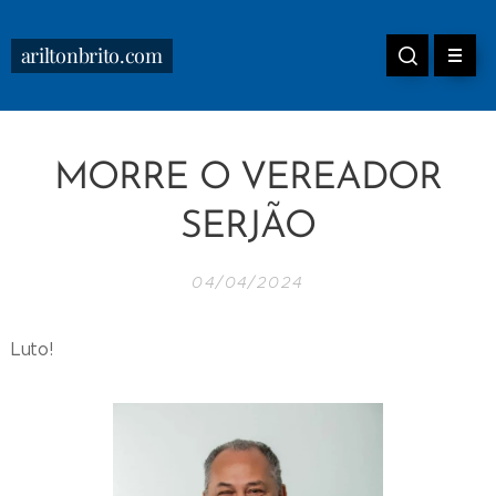
ariltonbrito.com
MORRE O VEREADOR
SERJÃO
04/04/2024
Luto!