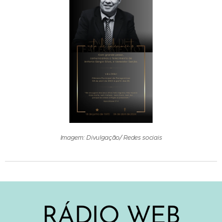
Imagem: Divulgação/ Redes sociais
RÁDIO WEB