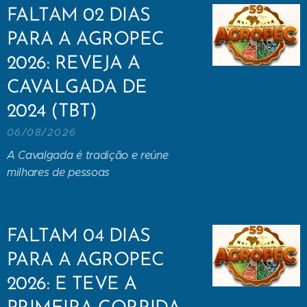
FALTAM 02 DIAS
PARA A AGROPEC
2026: REVEJA A
CAVALGADA DE
2024 (TBT)
06/08/2026
A Cavalgada é tradição e reúne
milhares de pessoas
FALTAM 04 DIAS
PARA A AGROPEC
2026: E TEVE A